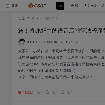
全部
博文收录
A
导航
社区
VoIP
帖子详情
急！将JMF中的语音压缩算法程序
2009-10-02 04:26:32
aaronalan
大家好！小弟在做一个网络音频聊天软件，用的是JM
现在里面的语音压缩算法要用我改进之后的算法，请
该怎么把JMF本身封装好的语音压缩程序替换为我改
的程序啊？（比如那个G.723编码）
这个问题很急，大家帮帮忙啊~ 小弟先谢过了！
给本帖投票