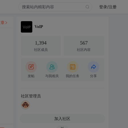
登录/注册
文章
VoIP
1,394
567
社区成员
社区内容
发帖
与我相关
我的任务
分享
社区管理员
加入社区