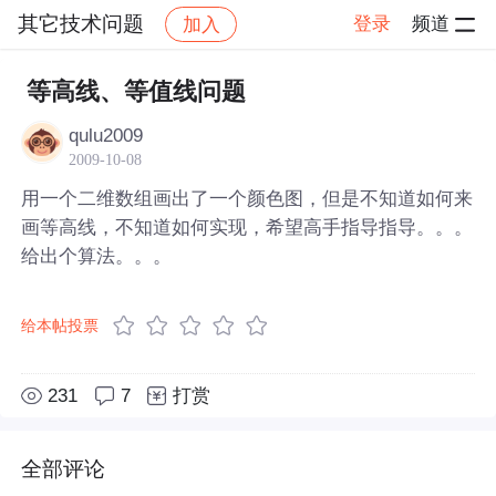
其它技术问题
登录
频道
加入
帖子详情
社区
其它技术问题
等高线、等值线问题
qulu2009
2009-10-08
用一个二维数组画出了一个颜色图，但是不知道如何来
画等高线，不知道如何实现，希望高手指导指导。。。
给出个算法。。。
给本帖投票
231
7
打赏
全部评论