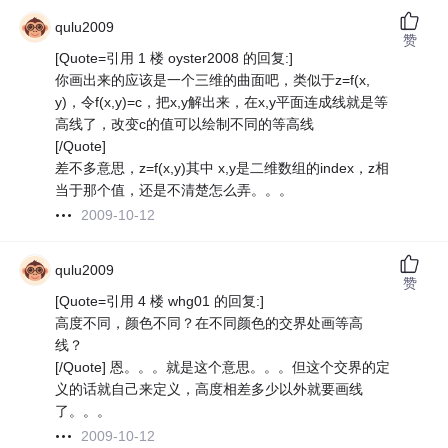
qulu2009
赞
[Quote=引用 1 楼 oyster2008 的回复:]
你画出来的应该是一个三维的曲面吧，类似于z=f(x,
y)，令f(x,y)=c，把x,y解出来，在x,y平面连成线就是等
高线了，改变c的值可以绘制不同的等高线
[/Quote]
差不多意思，z=f(x,y)其中 x,y是二维数组的index，z相
当于那个值，还是不清楚怎么弄。。。
2009-10-12
qulu2009
赞
[Quote=引用 4 楼 whg01 的回复:]
高度不同，颜色不同？在不同颜色的交界处画等高
线？
[/Quote] 恩。。。就是这个意思。。。但这个交界的定
义的话就自己来定义，高度相差多少以外就要画线
了。。。
2009-10-12