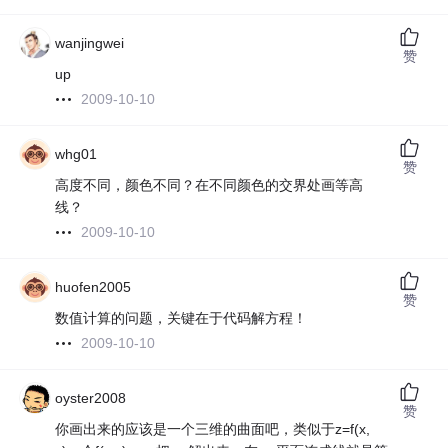
wanjingwei
赞
up
2009-10-10
whg01
赞
高度不同，颜色不同？在不同颜色的交界处画等高
线？
2009-10-10
huofen2005
赞
数值计算的问题，关键在于代码解方程！
2009-10-10
oyster2008
赞
你画出来的应该是一个三维的曲面吧，类似于z=f(x,