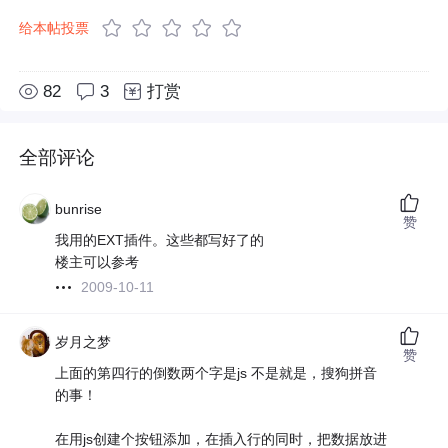
给本帖投票
82
3
打赏
全部评论
bunrise
赞
我用的EXT插件。这些都写好了的
楼主可以参考
2009-10-11
岁月之梦
赞
上面的第四行的倒数两个字是js 不是就是，搜狗拼音
的事！
在用js创建个按钮添加，在插入行的同时，把数据放进