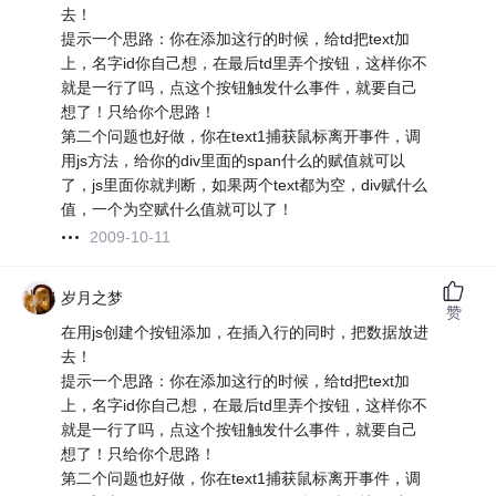
去！
提示一个思路：你在添加这行的时候，给td把text加
上，名字id你自己想，在最后td里弄个按钮，这样你不
就是一行了吗，点这个按钮触发什么事件，就要自己
想了！只给你个思路！
第二个问题也好做，你在text1捕获鼠标离开事件，调
用js方法，给你的div里面的span什么的赋值就可以
了，js里面你就判断，如果两个text都为空，div赋什么
值，一个为空赋什么值就可以了！
2009-10-11
岁月之梦
赞
在用js创建个按钮添加，在插入行的同时，把数据放进
去！
提示一个思路：你在添加这行的时候，给td把text加
上，名字id你自己想，在最后td里弄个按钮，这样你不
就是一行了吗，点这个按钮触发什么事件，就要自己
想了！只给你个思路！
第二个问题也好做，你在text1捕获鼠标离开事件，调