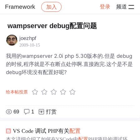
Framework
登录
频道
加入
帖子详情
社区
Framework
wampserver debug配置问题
joezhpf
2009-10-15
我用的wampserver 2.0i php 5.30版本的.但是 debug
的时候,程序就是不在断点处停啊.直接跑完.这个是不是
debug环境没有配置好呢?
给本帖投票
69
1
打赏
VS Code 调试 PHP有关
配置
本文详细介绍了如何在VSCode中
配置
PHP项目的调试环