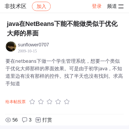
非技术区
登录
频道
加入
帖子详情
社区
非技术区
java在NetBeans下能不能做类似于优化
大师的界面
sunflower0707
2009-10-15
要在netbeans下做一个学生管理系统，想要一个类似
于优化大师那样的界面效果。可是由于初学java，不知
道里边有没有那样的控件。找了半天也没有找到。求高
手知道
给本帖投票
56
3
打赏