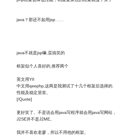
java？那还不如用jsp……
java不就是jsp嘛,蛮搞笑的
框架似个人喜好的,推荐两个
英文用YII
中文用qeephp,这两是我测试了十几个框架后选择的.
性能及稳定居首。
[/Quote]
更好笑了。不是说会用java写程序就会用java写网站，
J2SE并不是J2ME。
我并不喜欢老廖，所以不用他的框架。