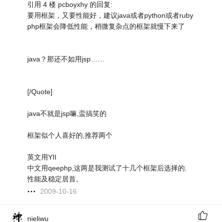
引用 4 楼 pcboyxhy 的回复:
要用框架，又要性能好，建议java或者python或者ruby
php框架会降低性能，稍微复杂点的框架就慢下来了
java？那还不如用jsp……
[/Quote]
java不就是jsp嘛,蛮搞笑的
框架似个人喜好的,推荐两个
英文用YII
中文用qeephp,这两是我测试了十几个框架后选择的.
性能及稳定居首。
2009-10-16
nieliwu