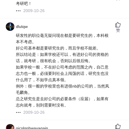
考研吧！
2009-10-26
dlutqw
赞
研发性的职位毫无疑问现在都是要研究生的，本科根
本不考虑。
好公司基本都是要研究生的，而且学校不能差。
所以结论是：如果学校还可以，有进好公司的资格的
话，就考研，很有机会，否则以后很后悔。
如果学校一般，不在好公司考虑的范围之内，自己意
志力也一般，必须要到社会上闯荡的话，研究生也没
什么用了，不如学点真本领。
例外：很一般的学校里也有进很nb的公司的，当然凤
毛麟角。
总之研究生是去好公司的必要条件（应届），如果有
志向就考，别到需要时没有。
2009-10-26
qjcslgnhwayagain