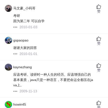
马文豪_小码哥
赞
考研
因为第二年 可以自学
2010-01-03
gspaopao
赞
谢谢大家的回答
2010-01-01
kaynezhang
赞
应该考研。读研时一种人生的经历。应该增强自己的
基本素质，java只是一种语言，不要把命运全都压在ja
va上。
2009-11-13
howin45
赞