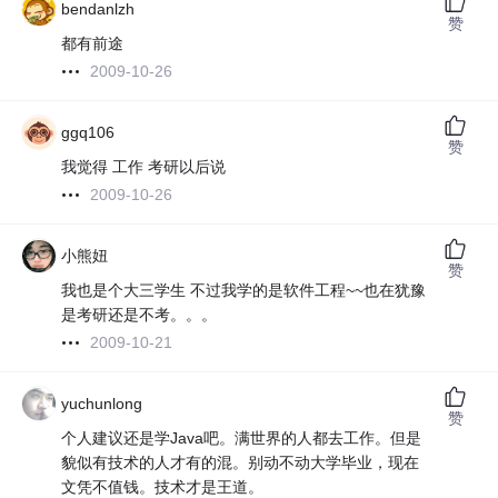
bendanlzh
赞
都有前途
2009-10-26
ggq106
赞
我觉得 工作 考研以后说
2009-10-26
小熊妞
赞
我也是个大三学生 不过我学的是软件工程~~也在犹豫
是考研还是不考。。。
2009-10-21
yuchunlong
赞
个人建议还是学Java吧。满世界的人都去工作。但是
貌似有技术的人才有的混。别动不动大学毕业，现在
文凭不值钱。技术才是王道。