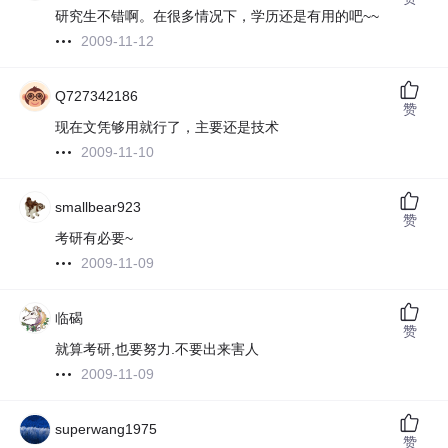
研究生不错啊。在很多情况下，学历还是有用的吧~~
2009-11-12
Q727342186
赞
现在文凭够用就行了，主要还是技术
2009-11-10
smallbear923
赞
考研有必要~
2009-11-09
临碣
赞
就算考研,也要努力.不要出来害人
2009-11-09
superwang1975
赞