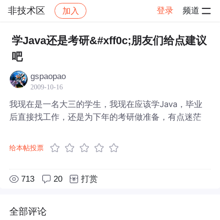
非技术区
登录
频道
加入
帖子详情
社区
非技术区
学Java还是考研&#xff0c;朋友们给点建议
吧
gspaopao
2009-10-16
我现在是一名大三的学生，我现在应该学Java，毕业
后直接找工作，还是为下年的考研做准备，有点迷茫
给本帖投票
713
20
打赏
全部评论