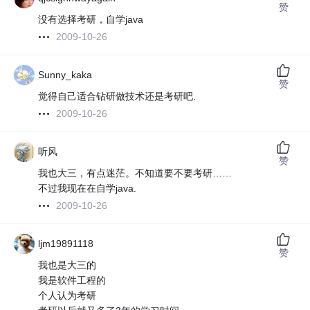
赞
没有选择考研，自学java
2009-10-26
Sunny_kaka
赞
觉得自己适合钻研做技术还是考研吧.
2009-10-26
听风
赞
我也大三，有点迷茫。不知道要不要考研……
不过我现在在自学java.
2009-10-26
ljm19891118
赞
我也是大三的
我是软件工程的
个人认为考研