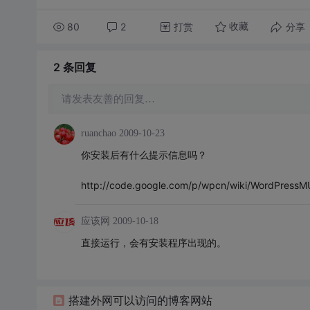
80
2
打赏
分享
收藏
2 条
回复
请发表友善的回复…
ruanchao
2009-10-23
你安装后有什么提示信息吗？
http://code.google.com/p/wpcn/wiki/WordPressM
应该网
2009-10-18
直接运行，会有安装程序出现的。
搭建外网可以访问的博客网站