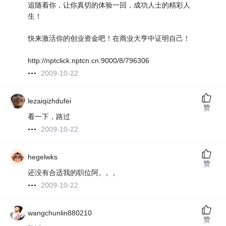
追随着你，让你真切的体验一回，成功人士的精彩人
生！
快来激活你的创业资金吧！在商业大亨中证明自己！
http://nptclick.nptcn.cn:9000/8/796306
2009-10-22
lezaiqizhdufei
赞
看一下，路过
2009-10-22
hegelwks
赞
还没有合适我的职位阿。。。
2009-10-22
wangchunlin880210
赞