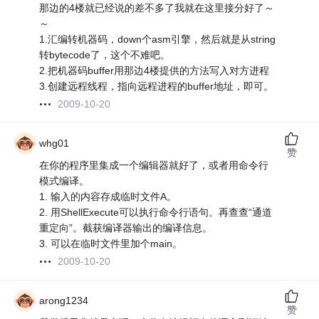
那边的4楼就已经说的差不多了我就在这里接分好了～
～
1.汇编转机器码，down个asm引擎，然后就是从string
转bytecode了，这个不难吧。
2.把机器码buffer用那边4楼提供的方法写入对方进程
3.创建远程线程，指向远程进程的buffer地址，即可。
2009-10-20
whg01
赞
在你的程序里集成一个编辑器就好了，或者用命令行
模式编译。
1. 输入的内容存成临时文件A。
2. 用ShellExecute可以执行命令行语句。再查查“通道
重定向”。截获编译器输出的编译信息。
3. 可以在临时文件里加个main。
2009-10-20
arong1234
赞