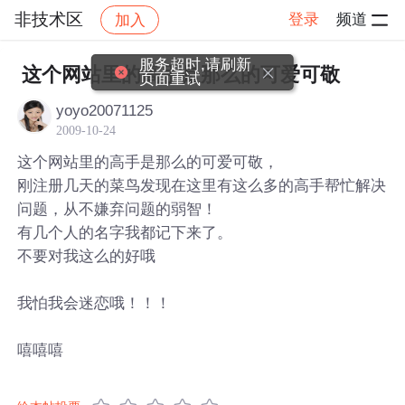
非技术区
登录
频道
加入
帖子详情
社区
非技术区
服务超时,请刷新
这个网站里的高手是那么的可爱可敬
页面重试
yoyo20071125
2009-10-24
这个网站里的高手是那么的可爱可敬，
刚注册几天的菜鸟发现在这里有这么多的高手帮忙解决
问题，从不嫌弃问题的弱智！
有几个人的名字我都记下来了。
不要对我这么的好哦
我怕我会迷恋哦！！！
嘻嘻嘻