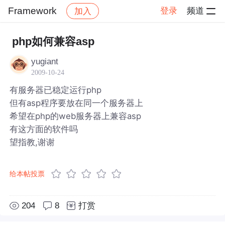
Framework
登录
频道
加入
帖子详情
社区
Framework
php如何兼容asp
yugiant
2009-10-24
有服务器已稳定运行php
但有asp程序要放在同一个服务器上
希望在php的web服务器上兼容asp
有这方面的软件吗
望指教,谢谢
给本帖投票
204
8
打赏