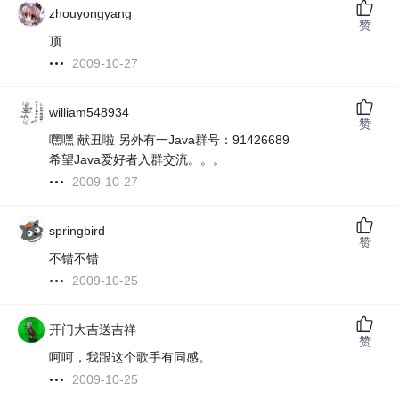
zhouyongyang
赞
顶
2009-10-27
william548934
赞
嘿嘿 献丑啦 另外有一Java群号：91426689
希望Java爱好者入群交流。。。
2009-10-27
springbird
赞
不错不错
2009-10-25
开门大吉送吉祥
赞
呵呵，我跟这个歌手有同感。
2009-10-25