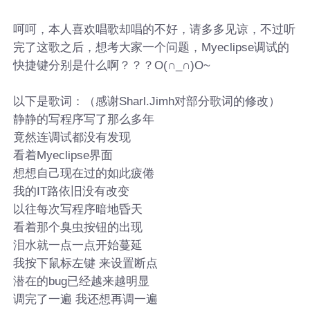
呵呵，本人喜欢唱歌却唱的不好，请多多见谅，不过听
完了这歌之后，想考大家一个问题，Myeclipse调试的
快捷键分别是什么啊？？？O(∩_∩)O~
以下是歌词：（感谢Sharl.Jimh对部分歌词的修改）
静静的写程序写了那么多年
竟然连调试都没有发现
看着Myeclipse界面
想想自己现在过的如此疲倦
我的IT路依旧没有改变
以往每次写程序暗地昏天
看着那个臭虫按钮的出现
泪水就一点一点开始蔓延
我按下鼠标左键 来设置断点
潜在的bug已经越来越明显
调完了一遍 我还想再调一遍