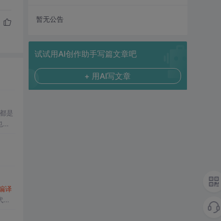
暂无公告
试试用AI创作助手写篇文章吧
+ 用AI写文章
。也就
编译
代码
文件