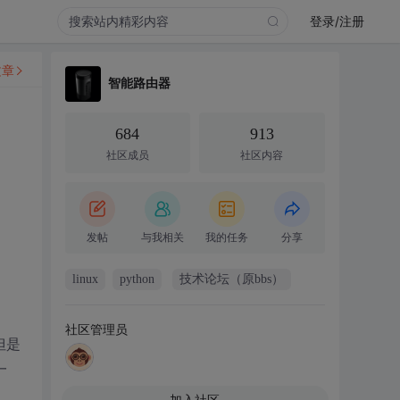
登录/注册
文章
智能路由器
684
913
社区成员
社区内容
发帖
与我相关
我的任务
分享
linux
python
技术论坛（原bbs）
社区管理员
但是
一
加入社区