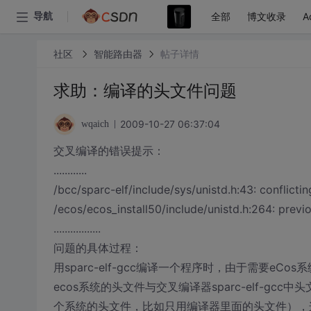
全部
博文收录
A
导航
社区
智能路由器
帖子详情
求助：编译的头文件问题
2009-10-27 06:37:04
wqaich
交叉编译的错误提示：
............
/bcc/sparc-elf/include/sys/unistd.h:43: conflicti
/ecos/ecos_install50/include/unistd.h:264: previ
.................
问题的具体过程：
用sparc-elf-gcc编译一个程序时，由于需要eCos系
ecos系统的头文件与交叉编译器sparc-elf-
个系统的头文件，比如只用编译器里面的头文件），