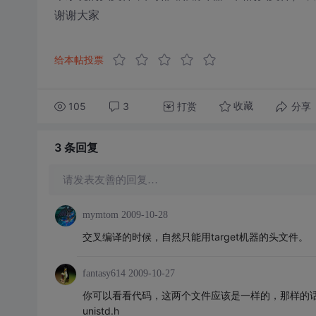
谢谢大家
给本帖投票
105
3
打赏
分享
收藏
3 条
回复
请发表友善的回复…
mymtom
2009-10-28
交叉编译的时候，自然只能用target机器的头文件。
fantasy614
2009-10-27
你可以看看代码，这两个文件应该是一样的，那样的话
unistd.h