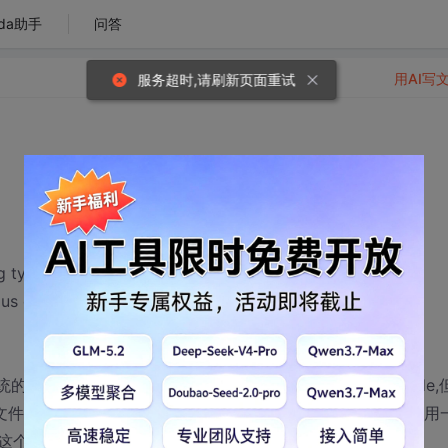
da助手
问答
用AI写
服务超时,请刷新页面重试
ng types for `execv'
ous declaration of `execv'
统的支持，因此需要加入eCos系统的头文件，-I/ecos/include,
gcc中头文件的文件冲突（必须要两个系统的头文件一致吗，能不能只用
这个情况怎么处理？？？