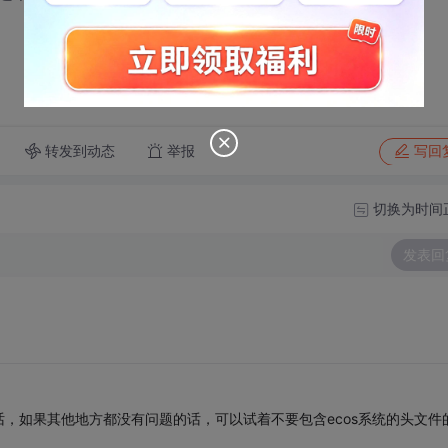
转发到动态
举报
写回
切换为时间
发表回
，如果其他地方都没有问题的话，可以试着不要包含ecos系统的头文件