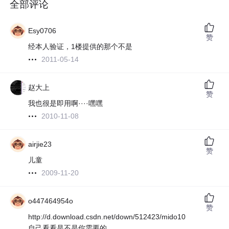
全部评论
Esy0706
赞
经本人验证，1楼提供的那个不是
2011-05-14
赵大上
赞
我也很是即用啊····嘿嘿
2010-11-08
airjie23
赞
儿童
2009-11-20
o447464954o
赞
http://d.download.csdn.net/down/512423/mido10
自己看看是不是你需要的