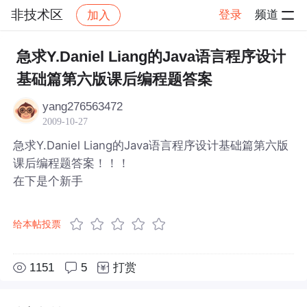
非技术区
登录
频道
加入
帖子详情
社区
非技术区
急求Y.Daniel Liang的Java语言程序设计
基础篇第六版课后编程题答案
yang276563472
2009-10-27
急求Y.Daniel Liang的Java语言程序设计基础篇第六版
课后编程题答案！！！
在下是个新手
给本帖投票
1151
5
打赏