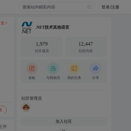
登录/注册
文章
.NET技术其他语言
1,979
12,447
社区成员
社区内容
发帖
与我相关
我的任务
分享
社区管理员
复
加入社区
正序