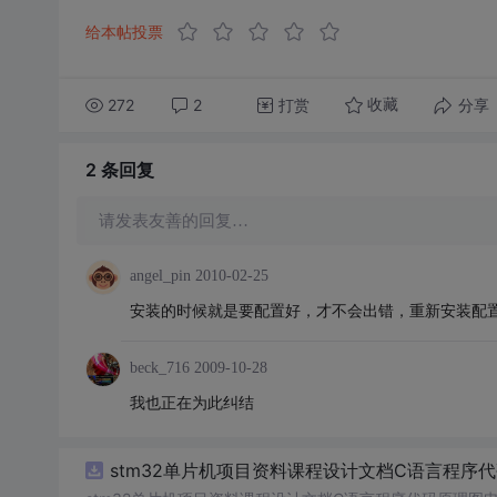
给本帖投票
272
2
打赏
分享
收藏
2 条
回复
请发表友善的回复…
angel_pin
2010-02-25
安装的时候就是要配置好，才不会出错，重新安装配
beck_716
2009-10-28
我也正在为此纠结
stm32单片机项目资料课程设计文档C语言程序