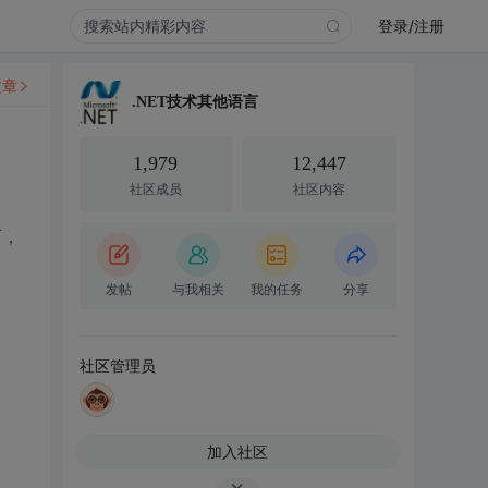
登录/注册
文章
.NET技术其他语言
1,979
12,447
社区成员
社区内容
下，
发帖
与我相关
我的任务
分享
社区管理员
加入社区