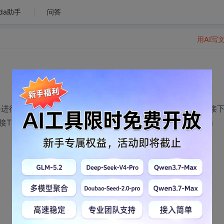
da助手
问答
用AI写
器进行绑定，于是就删除现有服务器连接，准备重现创建个连接
接TFS，在网上搜了半天的也没整出个明白活来，报错内容为