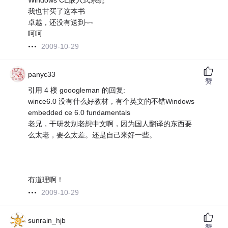
Windows CE嵌入式系统
我也甘买了这本书
卓越，还没有送到~~
呵呵
2009-10-29
panyc33
赞
引用 4 楼 gooogleman 的回复:
wince6.0 没有什么好教材，有个英文的不错Windows
embedded ce 6.0 fundamentals
老兄，干研发别老想中文啊，因为国人翻译的东西要
么太老，要么太差。还是自己来好一些。
有道理啊！
2009-10-29
sunrain_hjb
赞