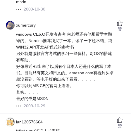
msdn
2009-10-30
xumercury
赞
windows CE6.O开发者参考 何老师还有他那帮学生翻
译的。Norains推荐我买了一本。读了一下还不错。纯
WIN32 API开发AP程式的参考书
另外就是微软官方考试的学习一些资料。对OS的搭建
有帮助。
好像最近R3出来了以后有个日本人还是什么的写了本
书。目前只有英文和日文的。amazon.com有看到买卓
越没看到。等电子版的出来了看看。。。。。
你可以到MS CE的官网上看看。
其实。。。。
最好的书是MSDN....
2009-10-29
lan120576664
赞