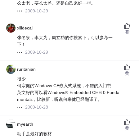
么太老，要么太差。还是自己来好一些。
2009-10-29
xilidecai
赞
张冬泉，李大为，周立功的你搜索下，可以参考一
下！
2009-10-29
ruritanian
赞
很少
何宗健的Windows CE嵌入式系统，不错的入门书
英文好的可以看Windows® Embedded CE 6.0 Funda
mentals，比较新，听说何宗健已经翻译了。
2009-10-28
myearth
赞
动手是最好的教材