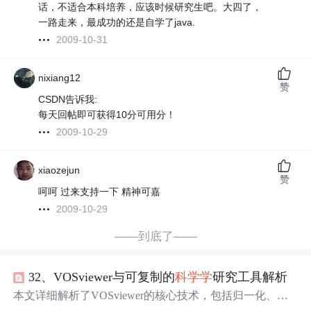
话，不适合本科培养，应该时候研究生吧。大四了，
一路走来，最成功的还是自学了java.
2009-10-31
nixiang12
赞
CSDN告诉我:
每天回帖即可获得10分可用分！
2009-10-29
xiaozejun
赞
呵呵 过来支持一下 精神可嘉
2009-10-29
——到底了——
32、VOSviewer与可复制的
科学学
研究工具解析
本文详细解析了VOSviewer的核心技术，包括归一化、映
射与聚类方法，并介绍了Sci2等支持可重复研究的开源工