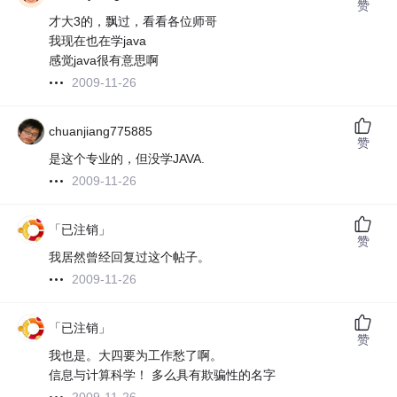
赞
才大3的，飘过，看看各位师哥
我现在也在学java
感觉java很有意思啊
2009-11-26
chuanjiang775885
赞
是这个专业的，但没学JAVA.
2009-11-26
「已注销」
赞
我居然曾经回复过这个帖子。
2009-11-26
「已注销」
赞
我也是。大四要为工作愁了啊。
信息与计算科学！ 多么具有欺骗性的名字