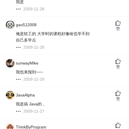
我是
2009-11-28
gao512008
赞
俺是软工的 大学时的课程好像啥也学不到
自己多学点
2009-11-28
sunwayMike
赞
我也来报到~~~
2009-11-28
JavaAlpha
赞
我是搞 Java的 。
2009-11-27
ThinkByProgram