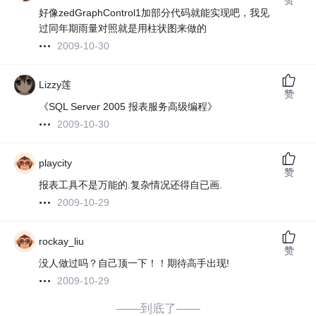
好像zedGraphControl1加部分代码就能实现吧，我见
过同年期雨量对照就是用柱状图来做的
2009-10-30
Lizzy莲
赞
《SQL Server 2005 报表服务高级编程》
2009-10-30
playcity
赞
报表工具不是万能的.复杂情况还得自已画.
2009-10-29
rockay_liu
赞
没人做过吗？自己顶一下！！期待高手出现!
2009-10-29
——到底了——