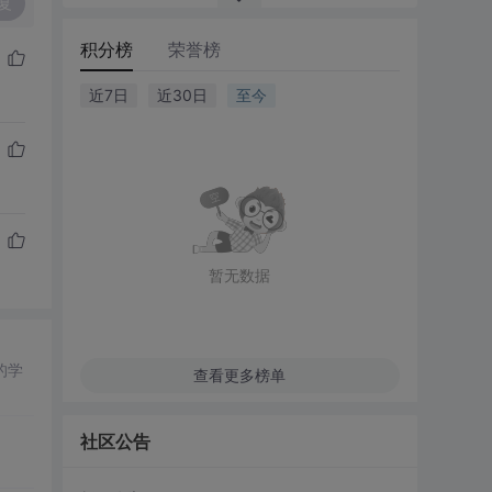
复
积分榜
荣誉榜
近7日
近30日
至今
暂无数据
的学
查看更多榜单
社区公告