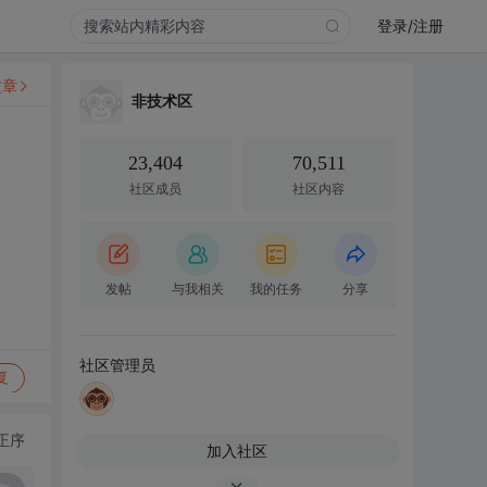
登录/注册
文章
非技术区
23,404
70,511
社区成员
社区内容
发帖
与我相关
我的任务
分享
社区管理员
复
正序
加入社区