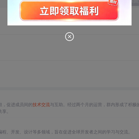
发表回
担，促进成员间的
技术交流
与互助。经过两个月的运营，群内形成了积极
共享。
编程、开发、设计等多领域，旨在促进全球开发者之间的学习与交流。