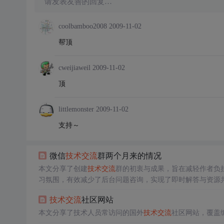
请发表友善的回复…
coolbamboo2008
2009-11-02
帮顶
cweijiaweil
2009-11-02
顶
littlemonster
2009-11-02
支持～
微信
技术交流
群两个月来的情况
本文分享了创建
技术交流
群的初衷与成果，旨在减轻作者负
习氛围，有效减少了后台问题咨询，实现了即时解答与资源
技术交流
社区网站
本文分享了技术人员常访问的国外
技术交流
社区网站，覆盖