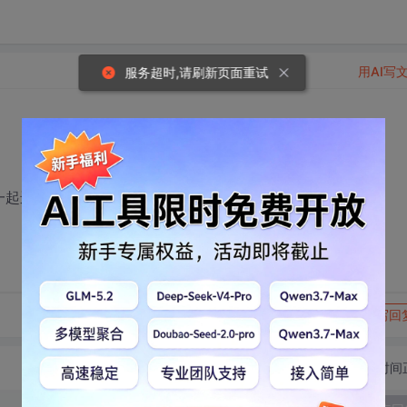
用AI写
服务超时,请刷新页面重试
，一起进步。。
转发到动态
举报
写回
切换为时间