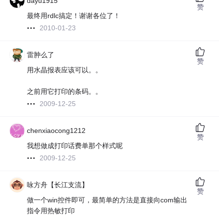
dayu1915
赞
最终用rdlc搞定！谢谢各位了！
2010-01-23
雷肿么了
赞
用水晶报表应该可以。。
之前用它打印的条码。。
2009-12-25
chenxiaocong1212
赞
我想做成打印话费单那个样式呢
2009-12-25
咏方舟【长江支流】
赞
做一个win控件即可，最简单的方法是直接向com输出
指令用热敏打印