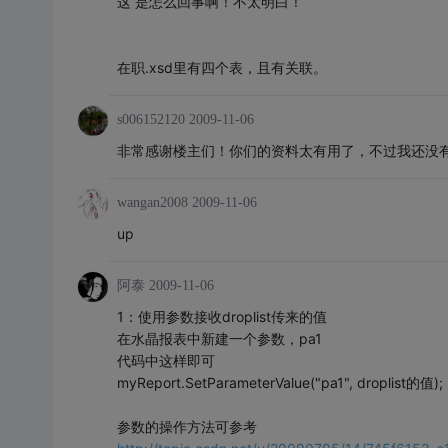
这 是怎么回事啊！不太明白！
在职.xsd里有四个表，且有关联。
s006152120
2009-11-06
非常感谢楼主们！你们的资料太有用了，不过我还没
wangan2008
2009-11-06
up
阿泰
2009-11-06
1：使用参数接收droplist传来的值
在水晶报表中新建一个参数，pa1
代码中这样即可
myReport.SetParameterValue("pa1", droplist的值);
参数的操作方法可参考