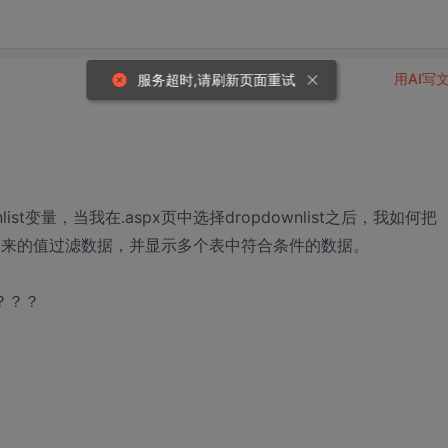
用AI写
服务超时,请刷新页面重试
ist变量，当我在.aspx页中选择dropdownlist之后，我如何把
用传过来的值过滤数据，并显示多个表中符合条件的数据。
断？？？