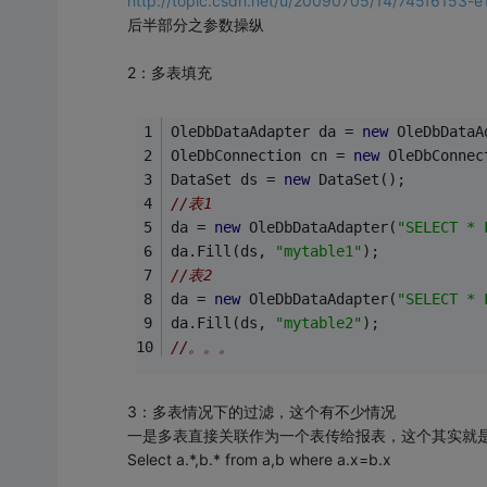
http://topic.csdn.net/u/20090705/14/745f6153
后半部分之参数操纵
2：多表填充
OleDbDataAdapter da = 
new
 OleDbDataA
OleDbConnection cn = 
new
 OleDbConnec
DataSet ds = 
new
 DataSet();
//表1
da = 
new
 OleDbDataAdapter(
"SELECT * 
da.Fill(ds, 
"mytable1"
); 
//表2
da = 
new
 OleDbDataAdapter(
"SELECT * 
da.Fill(ds, 
"mytable2"
); 
//。。。
3：多表情况下的过滤，这个有不少情况
一是多表直接关联作为一个表传给报表，这个其实就
Select a.*,b.* from a,b where a.x=b.x