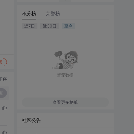
积分榜
荣誉榜
近7日
近30日
至今
复
暂无数据
正序
复
查看更多榜单
社区公告