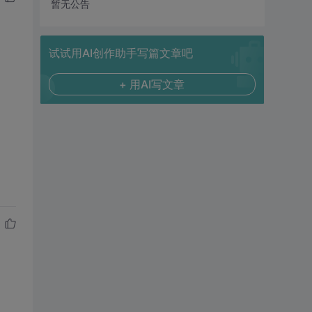
暂无公告
试试用AI创作助手写篇文章吧
+ 用AI写文章