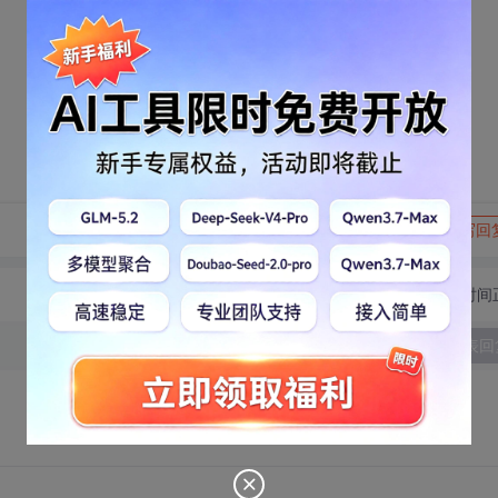
转发到动态
举报
写回
切换为时间
发表回