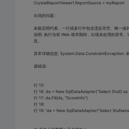
CrystalReportViewer1.ReportSource = myReport
出现的问题：
未能启用约束。一行或多行中包含违反非空、唯一或
说明: 执行当前 Web 请求期间，出现未处理的异
息。
异常详细信息: System.Data.ConstraintE
源错误:
行 15:
行 16: da = New SqlDataAdapter("Select StuID as 
行 17: da.Fill(ds, "ScoreInfo")
行 18:
行 19: 'da = New SqlDataAdapter("Select StuName 