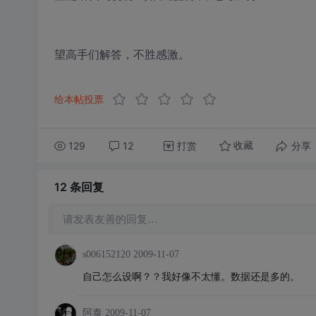
望高手们解答，不胜感激。
给本帖投票
129
12
打赏
分享
收藏
12 条
回复
请发表友善的回复…
s006152120
2009-11-07
自己怎么设啊？？我好像不太懂。数据还是多的。
阿泰
2009-11-07