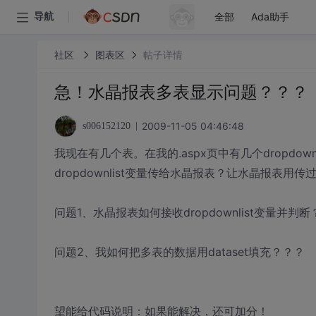
全部
Ada助手
导航
社区
图表区
帖子详情
急！水晶报表多表显示问题？？？
2009-11-05 04:46:48
s006152120
我现在有几个表。在我的.aspx页中有几个dropdownl
dropdownlist变量传给水晶报表？让水晶报表
问题1、水晶报表如何接收dropdownlist变量并判
问题2、我如何把多表的数据用dataset填充？？？
望能给代码说明：如果能解决，还可加分！