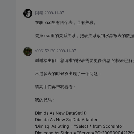
阿泰
2009-11-07
在职.xsd里有四个表，且有关联。
去掉xsd里的关系关系，把表关系放到水晶报表的数
s006152120
2009-11-07
谢谢楼主们！您请求的报表需要更多信息.的报表已解
不过多表的时候双出现了一个问题：
请高手们再帮我看看：
我的代码：
Dim ds As New DataSet1()
Dim da As New SqlDataAdapter
'Dim sql As String = "Select * from ScoreInfo"
Dim conn As String = "Server=PC-200909042129