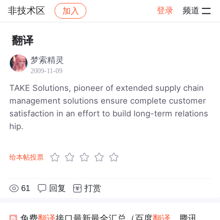
非技术区
登录
频道
加入
帖子详情
社区
非技术区
翻译
梦索精灵
2009-11-09
TAKE Solutions, pioneer of extended supply chain
management solutions ensure complete customer
satisfaction in an effort to build long-term relations
hip.
给本帖投票
61
回复
打赏
免费
翻译
接口最新最全汇总（百度
翻译
，腾讯
翻译