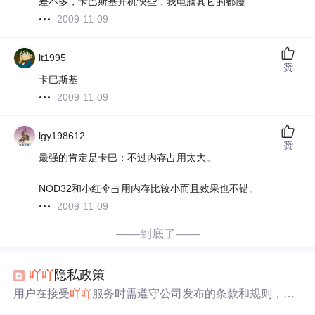
差不多，卡巴斯基开机快些，我电脑其它的都慢
2009-11-09
lt1995
赞
卡巴斯基
2009-11-09
lgy198612
赞
最强的肯定是卡巴：不过内存占用太大。
NOD32和小红伞占用内存比较小而且效果也不错。
2009-11-09
——到底了——
吖
吖
隐私政策
用户在接受
吖
吖
服务时需遵守公司发布的条款和规则，自
行承担相关设备费用。注册时需提供真实信息，对账号行