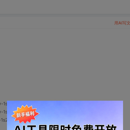
用AI写
v-1s108;
v-1s190;
-1s272;