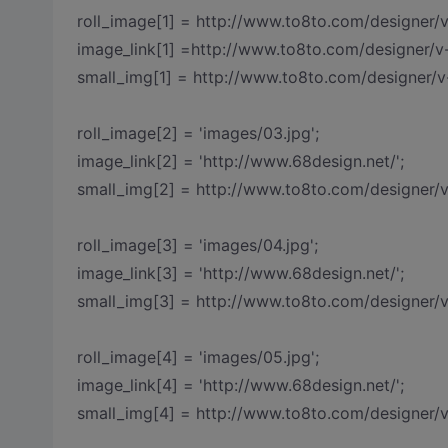
roll_image[1] = http://www.to8to.com/designer/
image_link[1] =http://www.to8to.com/designer/v
small_img[1] = http://www.to8to.com/designer/v
roll_image[2] = 'images/03.jpg';
image_link[2] = 'http://www.68design.net/';
small_img[2] = http://www.to8to.com/designer/
roll_image[3] = 'images/04.jpg';
image_link[3] = 'http://www.68design.net/';
small_img[3] = http://www.to8to.com/designer/
roll_image[4] = 'images/05.jpg';
image_link[4] = 'http://www.68design.net/';
small_img[4] = http://www.to8to.com/designer/v