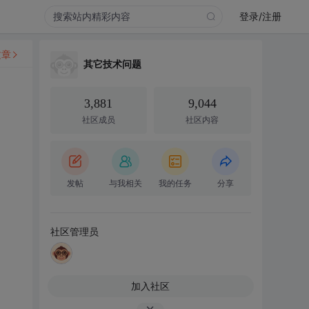
登录/注册
文章
其它技术问题
3,881
9,044
社区成员
社区内容
发帖
与我相关
我的任务
分享
社区管理员
加入社区