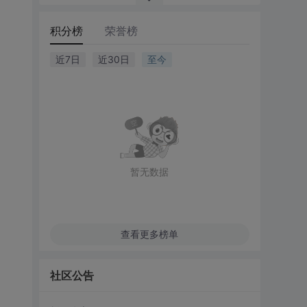
积分榜
荣誉榜
近7日
近30日
至今
暂无数据
查看更多榜单
社区公告