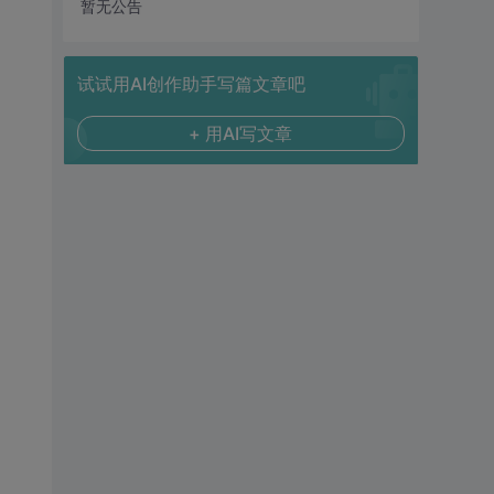
暂无公告
试试用AI创作助手写篇文章吧
+ 用AI写文章