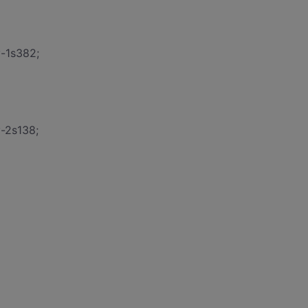
-1s382;
-2s138;