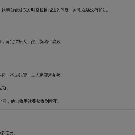
。我亲自看过东方时空栏目报道的问题，到现在还没有解决。
来，肯定得招人，然后就滋生腐败
的学费，不是我管，是大家都来参与。
立项。
川地震，他们收手续费都收到撑死。
0多亿元。