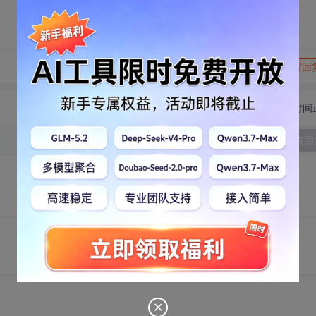
转发到动态
举报
写回
切换为时间
发表回