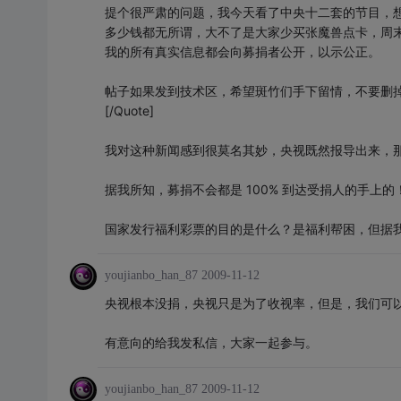
提个很严肃的问题，我今天看了中央十二套的节目，想
多少钱都无所谓，大不了是大家少买张魔兽点卡，周
我的所有真实信息都会向募捐者公开，以示公正。
帖子如果发到技术区，希望斑竹们手下留情，不要删
[/Quote]
我对这种新闻感到很莫名其妙，央视既然报导出来，
据我所知，募捐不会都是 100% 到达受捐人的手上的
国家发行福利彩票的目的是什么？是福利帮困，但据我
youjianbo_han_87
2009-11-12
央视根本没捐，央视只是为了收视率，但是，我们可
有意向的给我发私信，大家一起参与。
youjianbo_han_87
2009-11-12