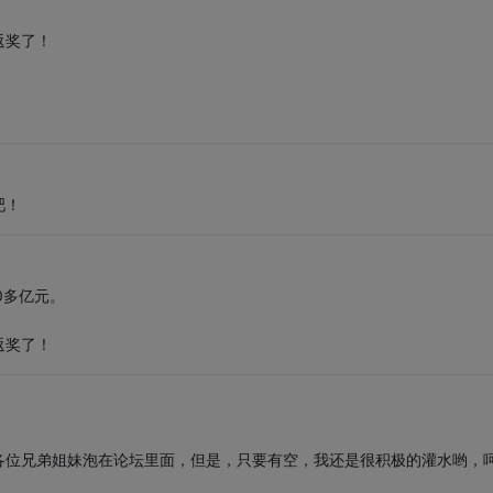
返奖了！
吧！
0多亿元。
返奖了！
各位兄弟姐妹泡在论坛里面，但是，只要有空，我还是很积极的灌水哟，