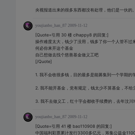
央视报道出来的很多东西都没有处理，他们是一伙的
youjianbo_han_87
2009-11-12
[Quote=引用 30 楼 clhappy8 的回复:]
操作难度太大，钱少了没用，钱多了你一个人管不过
何必你来开这个基金
自己想做去找个慈善基金做义工吧
[/Quote]
1. 我不会收很多钱，目的最多是能募集到一个学期
2. 我不能开基金，党有规定，钱太少不算基金，不给
3. 我不去做义工，红十字会都收手续费的，去年汶
youjianbo_han_87
2009-11-12
[Quote=引用 41 楼 bao110908 的回复:]
中国福利彩票累计发行3300多亿元，筹集公益金110