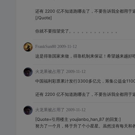
还有 2200 亿不知道跑哪去了，不要告诉我全都用于
[/Quote]
你就不要指望党了。。。。。。。。。。。。
FrankSun80
2009-11-12
这是得靠国家来做，得靠机制来保证！希望越来越好
火龙果被占用了
2009-11-12
中国福利彩票累计发行3300多亿元，筹集公益金110
还有 2200 亿不知道跑哪去了，不要告诉我全都用于
火龙果被占用了
2009-11-12
[Quote=引用楼主 youjianbo_han_87 的回复:]
努力了一个月，终于升了个小星星。虽然没有每天和