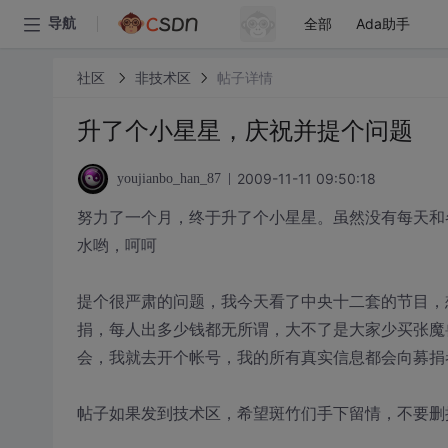
全部
Ada助手
导航
社区
非技术区
帖子详情
升了个小星星，庆祝并提个问题
2009-11-11 09:50:18
youjianbo_han_87
努力了一个月，终于升了个小星星。虽然没有每天和
水哟，呵呵
提个很严肃的问题，我今天看了中央十二套的节目，
捐，每人出多少钱都无所谓，大不了是大家少买张魔
会，我就去开个帐号，我的所有真实信息都会向募捐
帖子如果发到技术区，希望斑竹们手下留情，不要删