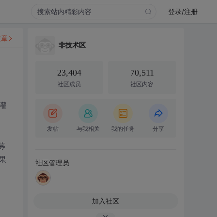
登录/注册
文章
非技术区
23,404
70,511
社区成员
社区内容
灌
发帖
与我相关
我的任务
分享
募
果
社区管理员
加入社区