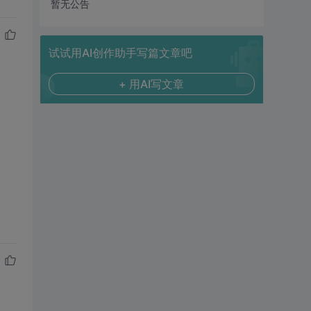
暂无公告
试试用AI创作助手写篇文章吧
+ 用AI写文章