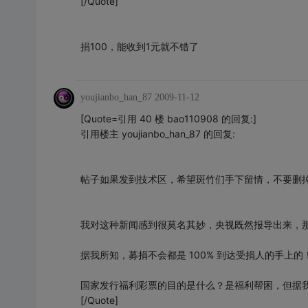
[/Quote]
捐100，能收到1元就不错了
youjianbo_han_87
2009-11-12
[Quote=引用 40 楼 bao110908 的回复:]
引用楼主 youjianbo_han_87 的回复:
帖子如果发到技术区，希望斑竹们手下留情，不要删
我对这种新闻感到很莫名其妙，央视既然报导出来，
据我所知，募捐不会都是 100% 到达受捐人的手上的
国家发行福利彩票的目的是什么？是福利帮困，但据我
[/Quote]