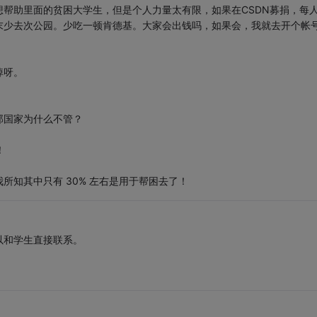
帮助里面的贫困大学生，但是个人力量太有限，如果在CSDN募捐，每
末少去次公园。少吃一顿肯德基。大家会出钱吗，如果会，我就去开个帐
掉呀。
那国家为什么不管？
！
所知其中只有 30% 左右是用于帮困去了！
以和学生直接联系。