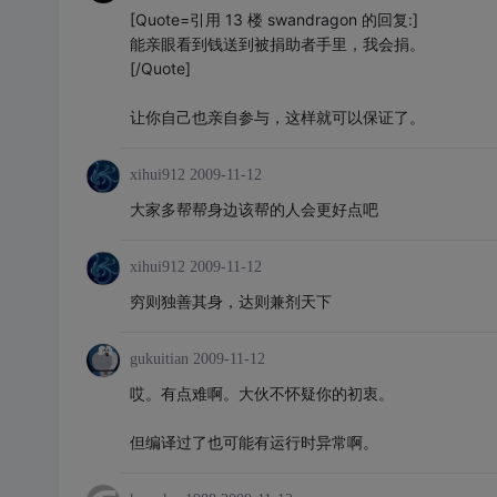
[Quote=引用 13 楼 swandragon 的回复:]
能亲眼看到钱送到被捐助者手里，我会捐。
[/Quote]
让你自己也亲自参与，这样就可以保证了。
xihui912
2009-11-12
大家多帮帮身边该帮的人会更好点吧
xihui912
2009-11-12
穷则独善其身，达则兼剂天下
gukuitian
2009-11-12
哎。有点难啊。大伙不怀疑你的初衷。
但编译过了也可能有运行时异常啊。