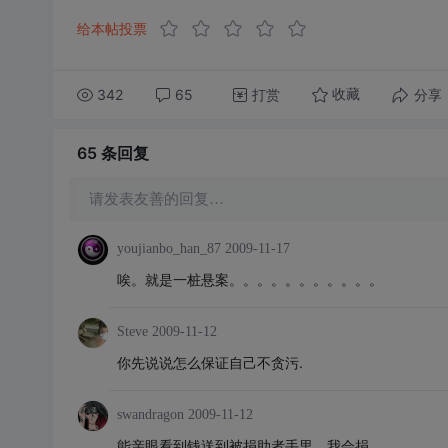
给本帖投票
342
65
打赏
分享
收藏
65 条
回复
请发表友善的回复…
youjianbo_han_87
2009-11-17
唉。就是一桩悬案。。。。。。。。。。。
Steve
2009-11-12
你先说说怎么保证自己不贪污.
swandragon
2009-11-12
能亲眼看到钱送到被捐助者手里，我会捐。