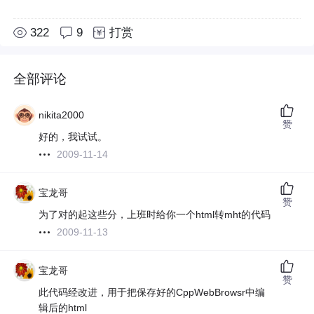
322
9
打赏
全部评论
nikita2000
赞
好的，我试试。
2009-11-14
宝龙哥
赞
为了对的起这些分，上班时给你一个html转mht的代码
2009-11-13
宝龙哥
赞
此代码经改进，用于把保存好的CppWebBrowsr中编
辑后的html