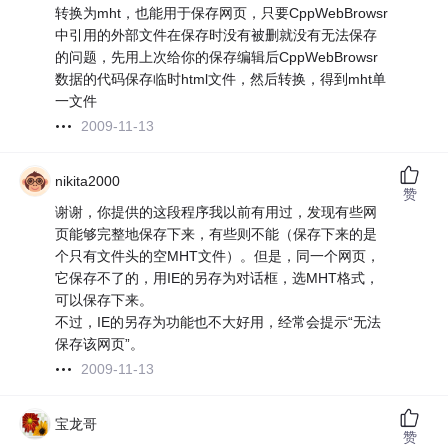
转换为mht，也能用于保存网页，只要CppWebBrowsr
中引用的外部文件在保存时没有被删就没有无法保存
的问题，先用上次给你的保存编辑后CppWebBrowsr
数据的代码保存临时html文件，然后转换，得到mht单
一文件
2009-11-13
nikita2000
赞
谢谢，你提供的这段程序我以前有用过，发现有些网
页能够完整地保存下来，有些则不能（保存下来的是
个只有文件头的空MHT文件）。但是，同一个网页，
它保存不了的，用IE的另存为对话框，选MHT格式，
可以保存下来。
不过，IE的另存为功能也不大好用，经常会提示“无法
保存该网页”。
2009-11-13
宝龙哥
赞