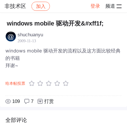
非技术区
登录
频道
加入
帖子详情
社区
非技术区
windows mobile 驱动开发&#xff1f;
shuchuanyu
2009-11-13
windows mobile 驱动开发的流程以及这方面比较经典
的书籍
拜谢~
给本帖投票
109
7
打赏
全部评论