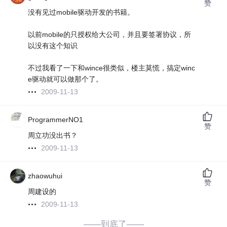
赞
没有见过mobile驱动开发的书籍。
以前mobile的只授权给大公司，并且要签署协议，所
以没有这个知识
不过我看了一下和wince很类似，楼主莫慌，搞定winc
e驱动就可以做那个了。
2009-11-13
ProgrammerNO1
赞
周立功没出书？
2009-11-13
zhaowuhui
赞
周建设的
2009-11-13
——到底了——