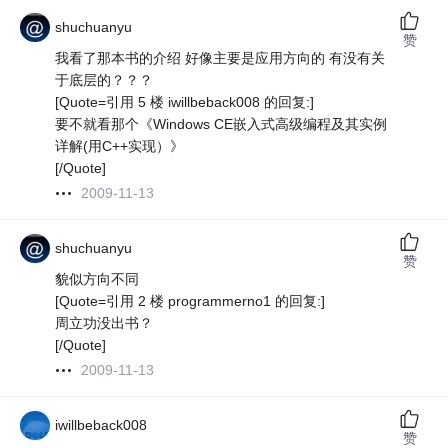
shuchuanyu
赞
我看了那本书的介绍 好像主要是应用方向的 有没有关
于底层的？？？
[Quote=引用 5 楼 iwillbeback008 的回复:]
要不就看那个《Windows CE嵌入式高级编程及其实例
详解(用C++实现）》
[/Quote]
2009-11-13
shuchuanyu
赞
貌似方向不同
[Quote=引用 2 楼 programmerno1 的回复:]
周立功没出书？
[/Quote]
2009-11-13
iwillbeback008
赞