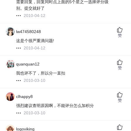
需要回复，回复同时点上面的5个星之一选择评分级
别。提交就好了
2010-04-12
lw474580248
赞
这是个很严重滴问题!
2010-04-12
quanquan12
赞
我也评不了，所以分一直扣
2010-03-10
clhappy8
赞
强烈建议查明原因啊，不能评分怎么加积分
2010-03-10
logoviking