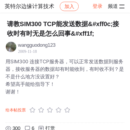
英特尔边缘计算技术
登录
频道
加入
帖子详情
社区
英特尔边缘计算技术
请教SIM300 TCP能发送数据&#xff0c;接
收时有时无是怎么回事&#xff1f;
wangguodong123
2009-11-18
用SIM300 连接TCP服务器，可以正常发送数据到服务
器，接收服务器的数据却有时能收到，有时收不到？是
不是什么地方没设置好？
希望高手能给指导下！
谢谢！
给本帖投票
300
6
打赏