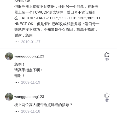
SEND OK
但服务器上接收不到数据，还用另一个问题，在服务
器上装一个TCP/UDP测试软件，端口号不管设成什
么，AT+CIPSTART="TCP","59.69.101.130","80" CO
NNECT OK，但是假如把80改成和服务器上端口号一
致就连接不成功，不知道是什么原因，忘高手指教，
谢谢，急用
2010-01-27
wangguodong123
赞
急啊！
请高手指点下啊！
谢谢！
2009-11-19
wangguodong123
赞
楼上两位高人能否给点详细的指导？
2009-11-18