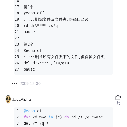
第1个
@echo off
:::::删除文件及文件夹,路径自己改
rd d:\**** /s/q
pause
第2个
@echo off
:::::删除所有文件夹下的文件,但保留文件夹
del d:\**** /f/s/q/a
pause 
2009-12-30
JavaAlpha
赞
@echo
 off 
for
 /d %%
a 
in
(*)
do
 rd /s /q "%%a" 
del /f /q * 