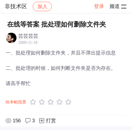
非技术区
登录
频道
加入
帖子详情
社区
非技术区
在线等答案 批处理如何删除文件夹
芸芸芸芸
2009-11-18
一、批处理如何删除文件夹，并且不弹出提示信息
二、批处理的时候，如何判断文件夹是否为存在。
请高手帮忙
给本帖投票
156
3
打赏