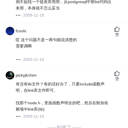
倒不如找一个链表库用用，从postgresql中抠list代码出
来用，本身就不怎么妥当
2009-11-18
fcoolx
赞
哎 这个问题不是一两句能说清楚的
需要调啊
2009-11-18
jackyjkchen
赞
有没有lib文件？有的话好办了，只要include函数声
明，在link库文件即可。
找那个node.h，里面函数声明全的吧，然后在附加依
赖项中link库(lib)
2009-11-18
——到底了——