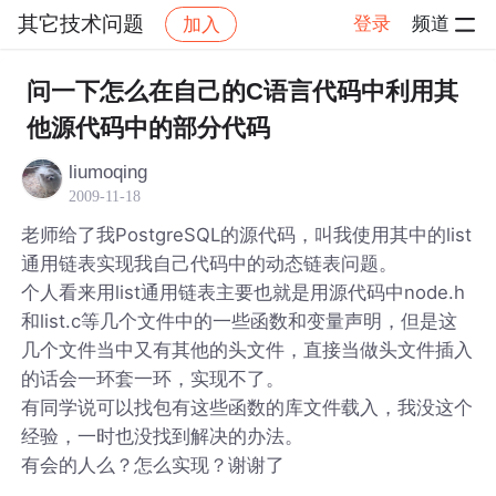
其它技术问题
登录
频道
加入
帖子详情
社区
其它技术问题
问一下怎么在自己的C语言代码中利用其
他源代码中的部分代码
liumoqing
2009-11-18
老师给了我PostgreSQL的源代码，叫我使用其中的list
通用链表实现我自己代码中的动态链表问题。
个人看来用list通用链表主要也就是用源代码中node.h
和list.c等几个文件中的一些函数和变量声明，但是这
几个文件当中又有其他的头文件，直接当做头文件插入
的话会一环套一环，实现不了。
有同学说可以找包有这些函数的库文件载入，我没这个
经验，一时也没找到解决的办法。
有会的人么？怎么实现？谢谢了