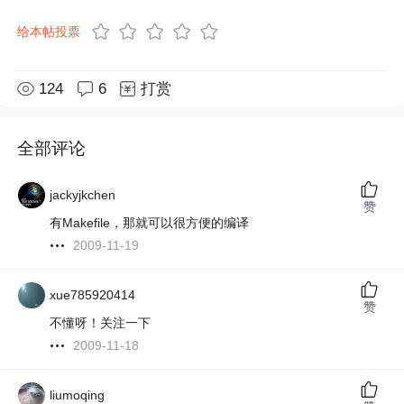
给本帖投票
124
6
打赏
全部评论
jackyjkchen
赞
有Makefile，那就可以很方便的编译
2009-11-19
xue785920414
赞
不懂呀！关注一下
2009-11-18
liumoqing