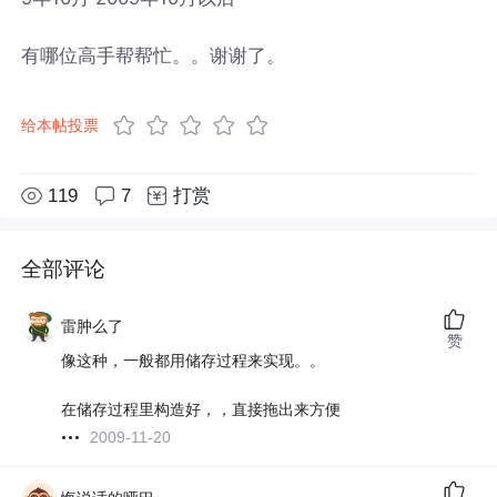
有哪位高手帮帮忙。。谢谢了。
给本帖投票
119
7
打赏
全部评论
雷肿么了
赞
像这种，一般都用储存过程来实现。。
在储存过程里构造好，，直接拖出来方便
2009-11-20