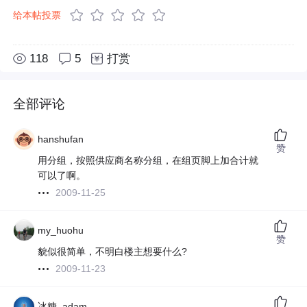
给本帖投票
118
5
打赏
全部评论
hanshufan
赞
用分组，按照供应商名称分组，在组页脚上加合计就
可以了啊。
2009-11-25
my_huohu
赞
貌似很简单，不明白楼主想要什么?
2009-11-23
冰糖_adam