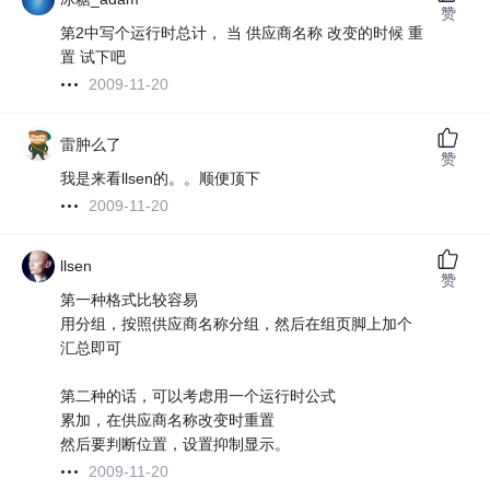
赞
第2中写个运行时总计， 当 供应商名称 改变的时候 重
置 试下吧
2009-11-20
雷肿么了
赞
我是来看llsen的。。顺便顶下
2009-11-20
llsen
赞
第一种格式比较容易
用分组，按照供应商名称分组，然后在组页脚上加个
汇总即可
第二种的话，可以考虑用一个运行时公式
累加，在供应商名称改变时重置
然后要判断位置，设置抑制显示。
2009-11-20