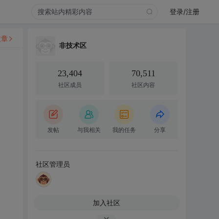
登录/注册
文章
非技术区
23,404
70,511
社区成员
社区内容
发帖
与我相关
我的任务
分享
社区管理员
加入社区