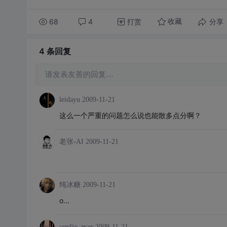
68
4
打赏
分享
收藏
4 条
回复
请发表友善的回复…
leidayu
2009-11-21
这么一个严重的问题怎么说也能散多点分啊？
老张-AI
2009-11-21
纯冰糖
2009-11-21
o...
config_man
2009-11-21