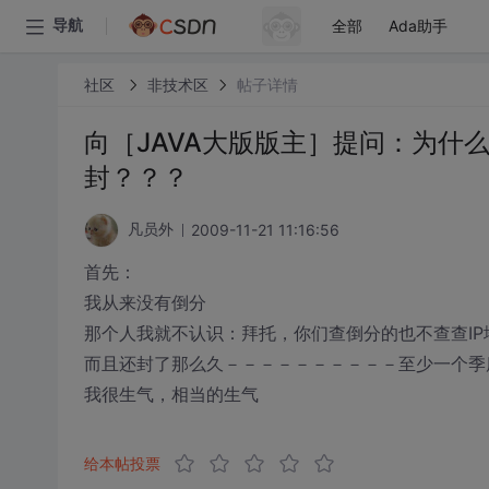
全部
Ada助手
导航
社区
非技术区
帖子详情
向［JAVA大版版主］提问：为什
封？？？
2009-11-21 11:16:56
凡员外
首先：
我从来没有倒分
那个人我就不认识：拜托，你们查倒分的也不查查I
而且还封了那么久－－－－－－－－－－至少一个季
我很生气，相当的生气
给本帖投票