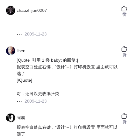
zhaozhijun0207
赞
2009-11-23
llsen
赞
[Quote=引用 1 楼 babyt 的回复:]
报表空白处点右键，“设计”--》打印机设置 里面就可以
选了
[/Quote]
对，还可以更改纸张类
2009-11-23
阿泰
赞
报表空白处点右键，“设计”--》打印机设置 里面就可以
选了