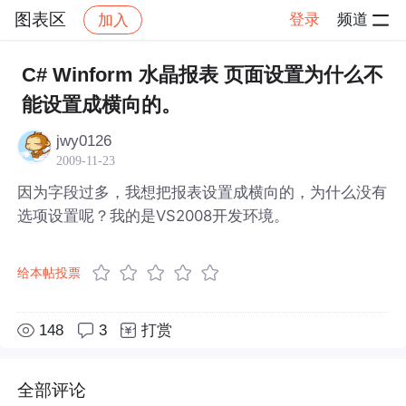
图表区
登录
频道
加入
帖子详情
社区
图表区
C# Winform 水晶报表 页面设置为什么不
能设置成横向的。
jwy0126
2009-11-23
因为字段过多，我想把报表设置成横向的，为什么没有
选项设置呢？我的是VS2008开发环境。
给本帖投票
148
3
打赏
全部评论