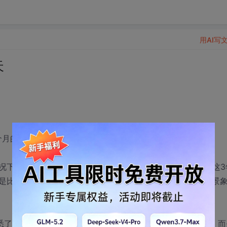
用AI写
天
一个月的时间，你怕怕么？
况下不会像互联网行业那样发生翻天覆地的变化。OA行业在这3
是比较有趣的，我们不妨导演一下几个主流厂商在2012年的景
熟悉了，应用也比较普及，但已经不是现在的OA系统那么简单，而