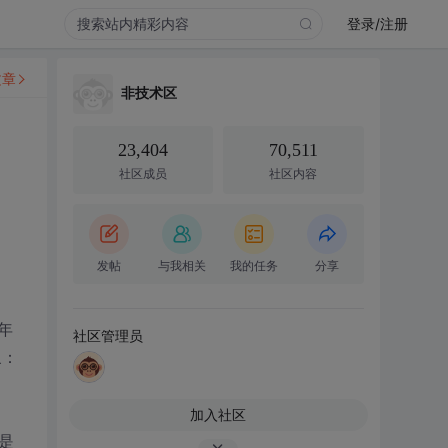
登录/注册
文章
非技术区
23,404
70,511
社区成员
社区内容
发帖
与我相关
我的任务
分享
年
社区管理员
象：
加入社区
是