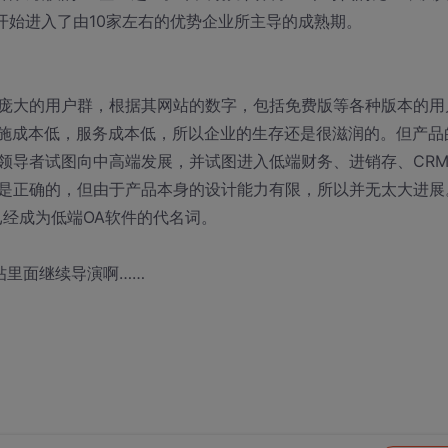
开始进入了由10家左右的优势企业所主导的成熟期。
庞大的用户群，根据其网站的数字，包括免费版等各种版本的用
实施成本低，服务成本低，所以企业的生存还是很滋润的。但产品
领导者试图向中高端发展，并试图进入低端财务、进销存、CR
是正确的，但由于产品本身的设计能力有限，所以并无太大进展
经成为低端OA软件的代名词。
帖里面继续导演啊……