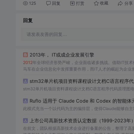
125
回复
打赏
分享
收藏
回复
请发表友善的回复…
2013年， IT或成企业发展引擎
2012
年全球经济形势严峻，企业面临诸多挑战。借助IT技
马车在企业信息化中发挥重要作用，而IT人才的崛起为企业
stm32单片机项目资料课程设计文档C语言程序
stm32单片机项目资料课程设计文档C语言程序代码原理图
Ruflo 适用于 Claude Code 和 Codex 的智能
此模式充当一个以代码为主的编排层，使得Claude能够
上市公司高新技术资质认定数据（1999-2023年
在前文，团队根据高新技术企业进行备案的公告，整理了高新技术企