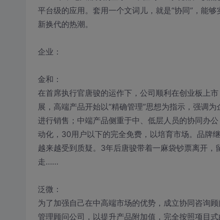
平台级的应用。套用一个文词儿，就是“协同”，能
新换代的热潮。
企业：
金和：
在首席执行官唐骏的运作下，公司顺利在创业板上市
展，高端产品开始以“精确管理”思想为指示，强调
进行销售；中端产品侧重于中、低层人员的协同办公
动化，30用户以下的完全免费，以培育市场。品牌继
越来越受到质疑。3年后唐骏带着一麻袋钞票离开，
走……
泛微：
为了加强自己在中高端市场的优势，成立协同咨询顾
管理顾问公司，以提升产品附加值，完全按照项目式