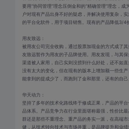
要用“协同管理”理念压倒金和的“精确管理”理念，
户对现有产品出身不好的疑虑，并解决使用复杂，实
的平台化软件，用于项目销售。现有的产品降低3/4
用友致远：
被用友公司完全收购，通过股票加现金的方式成了其
友致远暂作为用友的子品牌使用。用友发现，与其保
渠道被人家用，自己实则没捞到什么好处，还不如直
没有太大的变化，但在现有的版本上增加额一些生产
能拿到的提成少了，而跑到了金和那里，还有的自己
华天动力：
坚持了多年的技术化路线终于修成正果，产品的平台
品体系。产品竞争力在行业里面堪称最强，性价比最
群还是那些不重理念、重产品的务实一派，在高端市
健，从技术转向技术与市场并重，是品牌提升和业绩