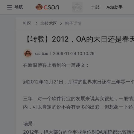
全部
Ada助手
导航
社区
非技术区
帖子详情
【转载】2012，OA的末日还是春
2009-11-24 10:10:26
cat_tian
在新浪博客上看到的一篇趣文：
到2012年12月21日，所谓的世界末日还有三年零
三年，对一个软件行业的发展来说其实很短，一般情
内，可以肯定的说不会有更多的出彩，但想象一下还
场景：
2012年，绝大部分的企事业单位对OA系统都比较