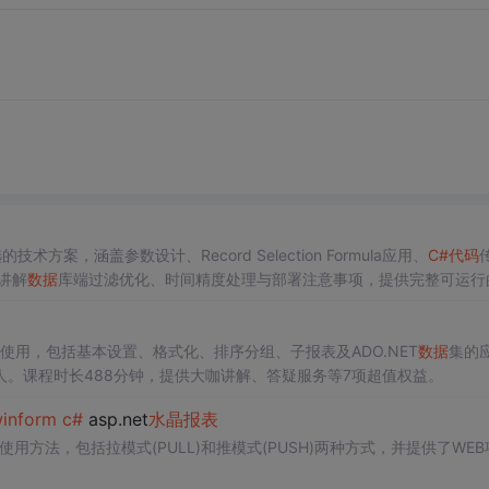
术方案，涵盖参数设计、Record Selection Formula应用、
C#
代码
点讲解
数据
库端过滤优化、时间精度处理与部署注意事项，提供完整可运行
使用，包括基本设置、格式化、排序分组、子报表及ADO.NET
数据
集的
。课程时长488分钟，提供大咖讲解、答疑服务等7项超值权益。
inform
c#
asp.net
水晶报表
o 2005中的使用方法，包括拉模式(PULL)和推模式(PUSH)两种方式，并提供了WE