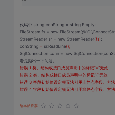
代码中 string conString = string.Empty;
FileStream fs = new FileStream(@"C:\ConnectStri
StreamReader sr = new StreamReader(
fs
);
conString
=
sr.ReadLine
();
SqlConnection conn = new SqlConnection(conStr
老是抛出一下问题。
错误 1 类、结构或接口成员声明中的标记“=”无效
错误 2 类、结构或接口成员声明中的标记“(”无效
错误 3 字段初始值设定项无法引用非静态字段、方法或属性“Re
错误 4 字段初始值设定项无法引用非静态字段、方法或属性“Rep
给本帖投票