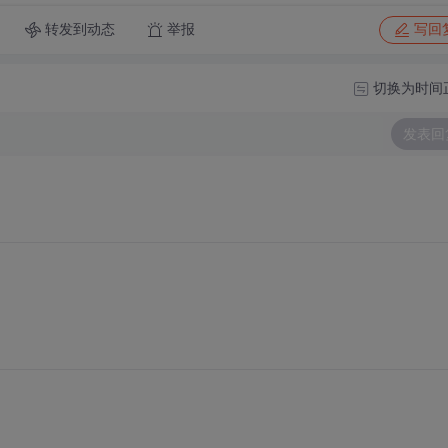
转发到动态
举报
写回
切换为时间
发表回