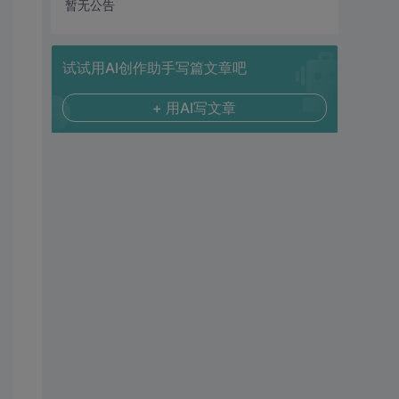
暂无公告
试试用AI创作助手写篇文章吧
+ 用AI写文章