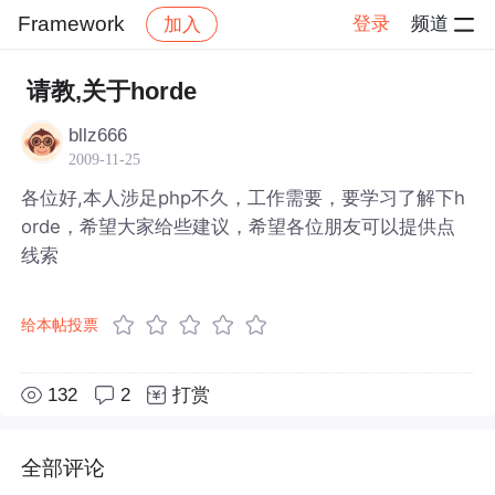
Framework
登录
频道
加入
帖子详情
社区
Framework
请教,关于horde
bllz666
2009-11-25
各位好,本人涉足php不久，工作需要，要学习了解下h
orde，希望大家给些建议，希望各位朋友可以提供点
线索
给本帖投票
132
2
打赏
全部评论