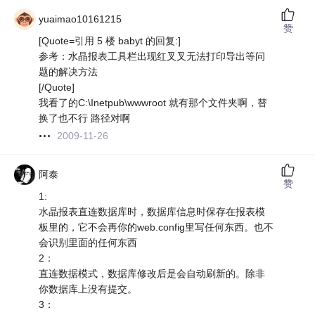
yuaimao10161215
赞
[Quote=引用 5 楼 babyt 的回复:]
参考：水晶报表工具栏出现红叉叉无法打印导出等问
题的解决方法
[/Quote]
我看了的C:\Inetpub\wwwroot 就有那个文件夹啊，替
换了也不行 路径对啊
2009-11-26
阿泰
赞
1:
水晶报表直连数据库时，数据库信息时保存在报表模
板里的，它不会再你的web.config里写任何东西。也不
会识别里面的任何东西
2：
直连数据模式，数据库修改后是会自动刷新的。除非
你数据库上没有提交。
3：