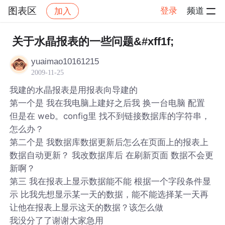
图表区
登录
频道
加入
帖子详情
社区
图表区
关于水晶报表的一些问题&#xff1f;
yuaimao10161215
2009-11-25
我建的水晶报表是用报表向导建的
第一个是 我在我电脑上建好之后我 换一台电脑 配置
但是在 web。config里 找不到链接数据库的字符串，
怎么办？
第二个是 我数据库数据更新后怎么在页面上的报表上
数据自动更新？ 我改数据库后 在刷新页面 数据不会更
新啊？
第三 我在报表上显示数据能不能 根据一个字段条件显
示 比我先想显示某一天的数据，能不能选择某一天再
让他在报表上显示这天的数据？该怎么做
我没分了了谢谢大家急用