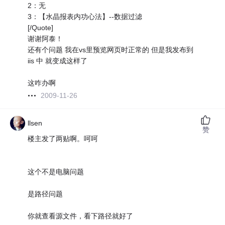
2：无
3：【水晶报表内功心法】--数据过滤
[/Quote]
谢谢阿泰！
还有个问题 我在vs里预览网页时正常的 但是我发布到
iis 中 就变成这样了
这咋办啊
2009-11-26
llsen
赞
楼主发了两贴啊。呵呵
这个不是电脑问题
是路径问题
你就查看源文件，看下路径就好了