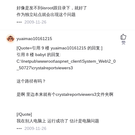
好像是发不到iisroot跟目录下，就好了
作为独立站点就会出现这个问题
2009-11-26
yuaimao10161215
赞
[Quote=引用 9 楼 yuaimao10161215 的回复:]
引用 8 楼 babyt 的回复:
C:\Inetpub\wwwroot\aspnet_client\System_Web\2_0
_50727\crystalreportviewers3
这个路径有吗？
是啊 里边本来就有个crystalreportviewers3文件夹啊
[/Quote]
我在别人电脑上 运行成功了 估计是电脑问题
2009-11-26