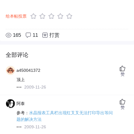
给本帖投票
165
11
打赏
全部评论
a450041372
赞
顶上
2009-11-26
阿泰
赞
参考：
水晶报表工具栏出现红叉叉无法打印导出等问
题的解决方法
2009-11-26