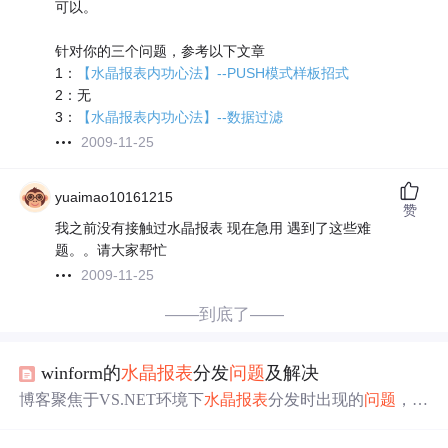
可以。
针对你的三个问题，参考以下文章
1：
【水晶报表内功心法】--PUSH模式样板招式
2：无
3：
【水晶报表内功心法】--数据过滤
2009-11-25
yuaimao10161215
赞
我之前没有接触过水晶报表 现在急用 遇到了这些难
题。。请大家帮忙
2009-11-25
——到底了——
winform的
水晶报表
分发
问题
及解决
博客聚焦于VS.NET环境下
水晶报表
分发时出现的
问题
，并
给出了解决办法，涉及报表相关信息技术内容。