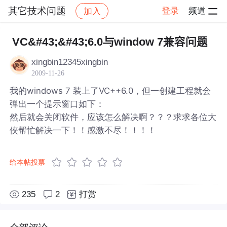
其它技术问题
登录
频道
加入
帖子详情
社区
其它技术问题
VC&#43;&#43;6.0与window 7兼容问题
xingbin12345xingbin
2009-11-26
我的windows 7 装上了VC++6.0，但一创建工程就会
弹出一个提示窗口如下：
然后就会关闭软件，应该怎么解决啊？？？求求各位大
侠帮忙解决一下！！感激不尽！！！！
给本帖投票
235
2
打赏