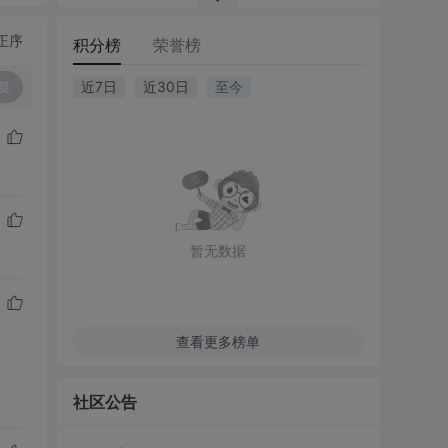
正序
积分榜
荣誉榜
复
近7日
近30日
至今
暂无数据
查看更多榜单
社区公告