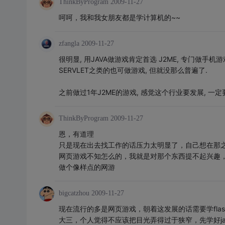
ThinkByProgram
2009-11-27
呵呵，我和我女朋友都是学计算机的~~
zfangla
2009-11-27
很明显, 用JAVA做游戏肯定首选 J2ME, 专门做手机
SERVLET之类的也可做游戏, 但就没那么普遍了.
之前做过1年J2ME的游戏, 感觉这个行业要发展, 一
ThinkByProgram
2009-11-27
恩，有道理
只是现在出去找工作的话压力太明显了，自己想在那
网页游戏不知怎么的，我就是对那个东西提不起兴趣
做个像样点的网游
bigcatzhou
2009-11-27
现在流行的多是网页游戏，朝着这发展的话需要学flas
大三，个人觉得不应该把目光弄得过于狭窄，先学好ja