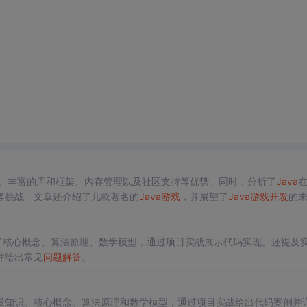
、丰富的库和框架、内存管理以及社区支持等优势。同时，分析了
Java
等挑战。文章还介绍了几款著名的
Java
游戏
，并展望了
Java
游戏
开发
的
了核心概念、算法原理、数学模型，通过项目实战展示代码实现。还提及
并给出常见
问
题
解答
。
景知识、核心概念、算法原理和数学模型，通过项目实战给出代码案例并