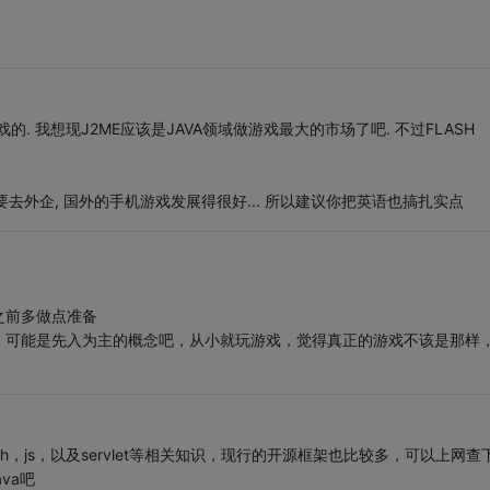
游戏的. 我想现J2ME应该是JAVA领域做游戏最大的市场了吧. 不过FLASH
定要去外企, 国外的手机游戏发展得很好... 所以建议你把英语也搞扎实点
之前多做点准备
，可能是先入为主的概念吧，从小就玩游戏，觉得真正的游戏不该是那样
h，js，以及servlet等相关知识，现行的开源框架也比较多，可以上网查
va吧