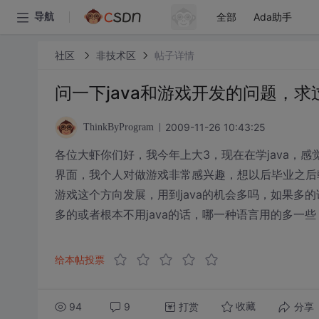
全部
Ada助手
导航
社区
非技术区
帖子详情
问一下java和游戏开发的问题，
2009-11-26 10:43:25
ThinkByProgram
各位大虾你们好，我今年上大3，现在在学java，感
界面，我个人对做游戏非常感兴趣，想以后毕业之后
游戏这个方向发展，用到java的机会多吗，如果多
多的或者根本不用java的话，哪一种语言用的多一些
给本帖投票
94
9
打赏
分享
收藏