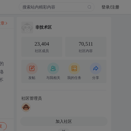
登录/注册
文章
非技术区
23,404
70,511
社区成员
社区内容
的
络
发帖
与我相关
我的任务
分享
不
社区管理员
加入社区
复