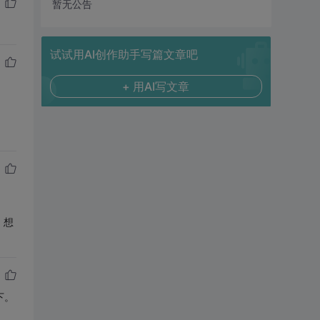
暂无公告
试试用AI创作助手写篇文章吧
+ 用AI写文章
，想
下。