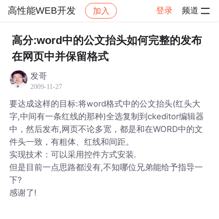
高性能WEB开发
登录
频道
加入
帖子详情
社区
高性能WEB开发
高分:word中的公文抬头如何完整的发布
在网页中并保留格式
发哥
2009-11-27
要达成这样的目标:将word格式中的公文抬头(红头大
字,中间有一条红线的那种)全选复制到ckeditor编辑器
中，然后发布,网页不论多宽，都是和在WORD中的文
件头一致，有粗体、红线和间距。
实现技术：可以采用控件方式安装.
但是目前一点思路都没有,不知哪位兄弟能给予指导一
下?
感谢了!