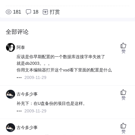
181
18
打赏
全部评论
阿泰
赞
应该是你早期配置的一个数据库连接字串失效了
就是db2003。。。
你用文本编辑器打开这个xsd看下里面的配置是什么
2009-11-29
古今多少事
赞
补充下：在U盘备份的项目也是这样。
2009-11-29
古今多少事
赞