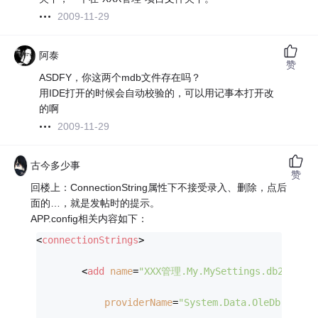
2009-11-29
阿泰
赞
ASDFY，你这两个mdb文件存在吗？
用IDE打开的时候会自动校验的，可以用记事本打开改
的啊
2009-11-29
古今多少事
赞
回楼上：ConnectionString属性下不接受录入、删除，点后
面的…，就是发帖时的提示。
APP.config相关内容如下：
<
connectionStrings
>
<
add
name
=
"XXX管理.My.MySettings.db2003Con
providerName
=
"System.Data.OleDb"
 />