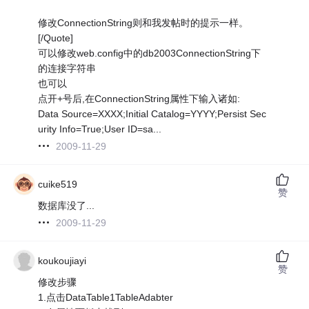
修改ConnectionString则和我发帖时的提示一样。
[/Quote]
可以修改web.config中的db2003ConnectionString下
的连接字符串
也可以
点开+号后,在ConnectionString属性下输入诸如:
Data Source=XXXX;Initial Catalog=YYYY;Persist Sec
urity Info=True;User ID=sa...
2009-11-29
cuike519
赞
数据库没了...
2009-11-29
koukoujiayi
赞
修改步骤
1.点击DataTable1TableAdabter