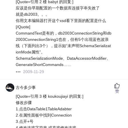
[Quote=引用 2 楼 babyt 的回复:]
应该是你早期配置的一个数据库连接字串失效了
就是db2003。。。
你用文本编辑器打开这个xsd看下里面的配置是什么
[/Quote]
CommandText是有的，db2003ConnectionString和db
2003ConnectionString1也在，但有5个出现蓝色波浪
线（下面列出3个），提示如“未声明SchemaSerializat
ionMode属性”。
SchemaSerializationMode、DataAccessorModifier、
GenerateShortCommands……
2009-11-29
古今多少事
赞
[Quote=引用 3 楼 koukoujiayi 的回复:]
修改步骤
1.点击DataTable1TableAdabter
2.在属性面板中找到Connection
3.点开+号
4.修改连接字符串,或直接修改连接