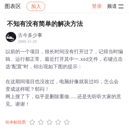
图表区
登录
频道
加入
帖子详情
社区
图表区
不知有没有简单的解决方法
古今多少事
2009-11-29
以前的一个项目，很长时间没有打开过了，记得当时编
辑、运行都正常。最近打开其中一.xsd文件，右键点击
选“配置”时，却出现如下图的提示：
在这期间项目也没改过，电脑好像就装过IIS，怎么会
变成这样呢？郁闷！
网上搜了下，似乎是删除重做……还是先听听大家的意
见。谢谢！
给本帖投票