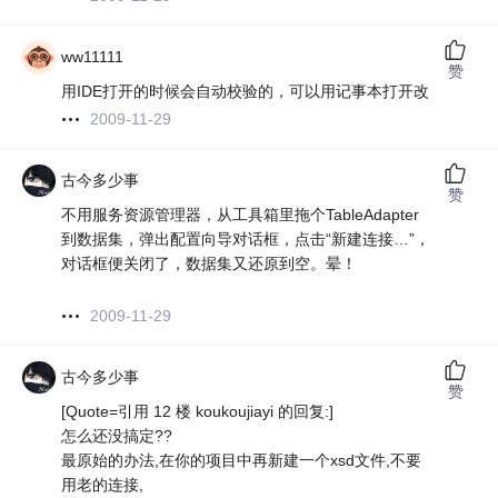
ww11111
赞
用IDE打开的时候会自动校验的，可以用记事本打开改
2009-11-29
古今多少事
赞
不用服务资源管理器，从工具箱里拖个TableAdapter
到数据集，弹出配置向导对话框，点击“新建连接…”，
对话框便关闭了，数据集又还原到空。晕！
2009-11-29
古今多少事
赞
[Quote=引用 12 楼 koukoujiayi 的回复:]
怎么还没搞定??
最原始的办法,在你的项目中再新建一个xsd文件,不要
用老的连接,