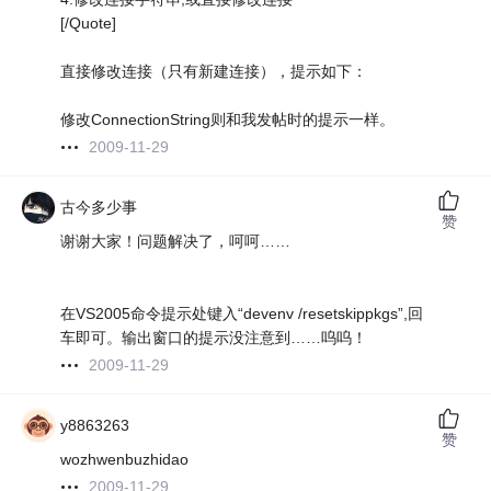
[/Quote]
直接修改连接（只有新建连接），提示如下：
修改ConnectionString则和我发帖时的提示一样。
2009-11-29
古今多少事
赞
谢谢大家！问题解决了，呵呵……
在VS2005命令提示处键入“devenv /resetskippkgs”,回
车即可。输出窗口的提示没注意到……呜呜！
2009-11-29
y8863263
赞
wozhwenbuzhidao
2009-11-29