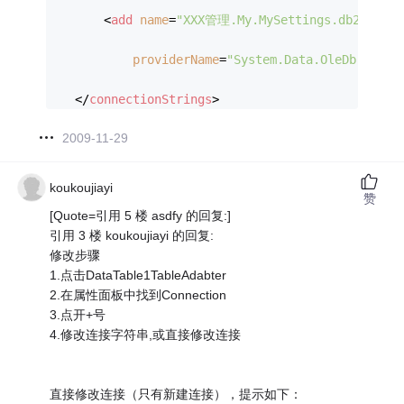
<
add
name
=
"XXX管理.My.MySettings.db2003Con
providerName
=
"System.Data.OleDb"
 />
</
connectionStrings
>
2009-11-29
koukoujiayi
赞
[Quote=引用 5 楼 asdfy 的回复:]
引用 3 楼 koukoujiayi 的回复:
修改步骤
1.点击DataTable1TableAdabter
2.在属性面板中找到Connection
3.点开+号
4.修改连接字符串,或直接修改连接
直接修改连接（只有新建连接），提示如下：