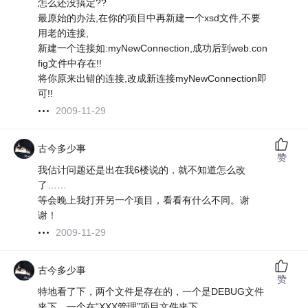
怎么还没搞定??
最原始的办法,在你的项目中再新建一个xsd文件,不要
用老的连接,
新建一个连接如:myNewConnection,成功后到web.con
fig文件中存在!!
将你原来出错的连接,改成新连接myNewConnection即
可!!
2009-11-29
古今多少事
赞
我估计问题还是出在我6楼说的，就不知道怎么改
了……
等会晚上我打开另一个项目，看看有什么不同。谢
谢！
2009-11-29
古今多少事
赞
特地看了下，两个文件是存在的，一个是DEBUG文件
夹下，一个在“XXX管理”项目文件夹下。