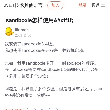
.NET技术其他语言
登录
频道
加入
帖子详情
社区
.NET技术其他语言
sandboxie怎样使用&#xff1f;
liktmart
2009-11-30
我安装了sandboxie3.4版。
我想使用sandboxie多开程序，并随机启动。
比如：我用sandboxie多开一个叫abc.exe的程序。
并且abc.exe需要在sandboxie启动的时候随之启多
（多开，创建多个沙盒）。
问题是，我设置了多个沙盒，但是电脑重启之后，abc.
exe并没有启动。求解~~