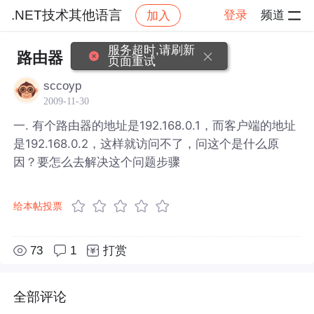
.NET技术其他语言
登录
频道
加入
帖子详情
社区
.NET技术其他语言
服务超时,请刷新
路由器
页面重试
sccoyp
2009-11-30
一. 有个路由器的地址是192.168.0.1，而客户端的地址
是192.168.0.2，这样就访问不了，问这个是什么原
因？要怎么去解决这个问题步骤
给本帖投票
73
1
打赏
全部评论