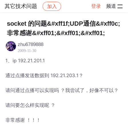
其它技术问题
登录
频道
加入
帖子详情
社区
其它技术问题
socket 的问题&#xff1f;UDP通信&#xff0c;
非常感谢&#xff01;&#xff01;&#xff01;
zhu6789888
2009-11-30
1、ip 192.21.201.1
通过点播发送数据到 192.21.203.1？
请问通过点播可以实现吗 ？我尝试了，好像不可以？
请问要怎么样实现呢 ？
非常感谢 ！！！