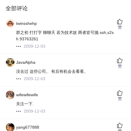
全部评论
twinsshehp
赞
群之初 打打字 聊聊天 若为技术故 两者皆可抛 ssh,s2s
h 93763261
2009-12-03
JavaAlpha
赞
没去过 这些公司。 有后有机会去看看。
2009-12-03
wifewifewife
赞
关注一下.
2009-12-03
yang677888
赞