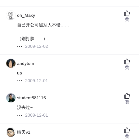
oh_Maxy
赞
自己开公司黑别人不错……
（别打脸……）
2009-12-02
andytom
赞
up
2009-12-01
student881116
赞
没去过~
2009-12-01
晴天v1
赞