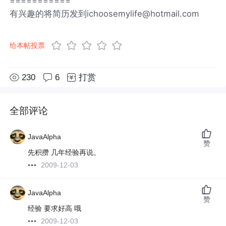
===========
有兴趣的将简历发到ichoosemylife@hotmail.com
给本帖投票
230
6
打赏
全部评论
JavaAlpha
赞
先积攒 几年经验再说。
2009-12-03
JavaAlpha
赞
经验 要求好高 哦
2009-12-03