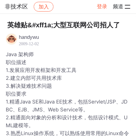
非技术区
登录
频道
加入
帖子详情
社区
非技术区
英雄贴&#xff1a;大型互联网公司招人了
handywu
2009-12-02
Java 架构师
职位描述
1.发展应用开发框架和开发工具
2.建立内部可共用技术库
3.解决疑难技术问题
职位要求
1.精通Java SE和Java EE技术，包括Servlet/JSP、JD
BC、EJB、JMS、Web Service等。
2.精通面向对象的分析和设计技术，包括设计模式、U
ML建模等。
3.熟悉Linux操作系统，可以熟练使用常用的Linux命令