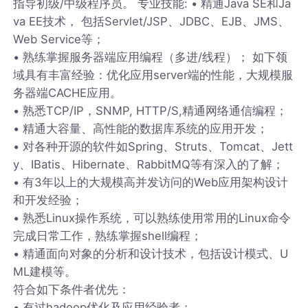
指导初级/中级程序员。 专业技能: • 精通Java SE和Ja
va EE技术， 包括Servlet/JSP、JDBC、EJB、JMS、
Web Service等；
• 熟练掌握服务器端应用编程（多进/线程）； 如下领
域具有丰富经验：优化应用server端的性能，大规模服
务器端CACHE应用。
• 熟悉TCP/IP，SNMP, HTTP/S,精通网络通信编程；
• 精通大容量、高性能的数据库系统的应用开发；
• 对各种开源的软件如Spring、Struts、Tomcat、Jett
y、IBatis、Hibernate、RabbitMQ等有深入的了解；
• 有3年以上的大规模高并发访问的Web应用架构设计
和开发经验；
• 熟悉Linux操作系统，可以熟练使用常用的Linux命令
完成日常工作，熟练掌握shell编程；
• 精通面向对象的分析和设计技术，包括设计模式、U
ML建模等。
符合如下条件者优先：
• 有过hadoop优化及应用经验者；