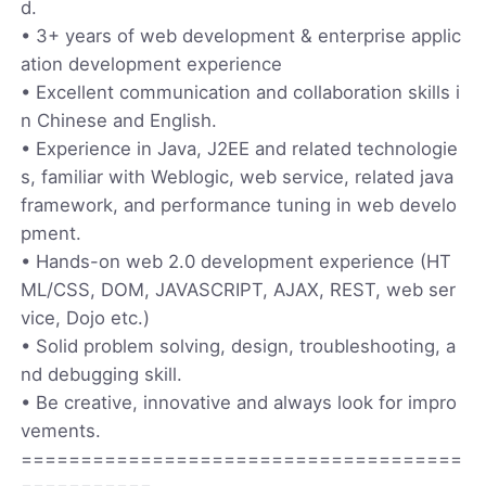
d.
• 3+ years of web development & enterprise applic
ation development experience
• Excellent communication and collaboration skills i
n Chinese and English.
• Experience in Java, J2EE and related technologie
s, familiar with Weblogic, web service, related java
framework, and performance tuning in web develo
pment.
• Hands-on web 2.0 development experience (HT
ML/CSS, DOM, JAVASCRIPT, AJAX, REST, web ser
vice, Dojo etc.)
• Solid problem solving, design, troubleshooting, a
nd debugging skill.
• Be creative, innovative and always look for impro
vements.
=====================================