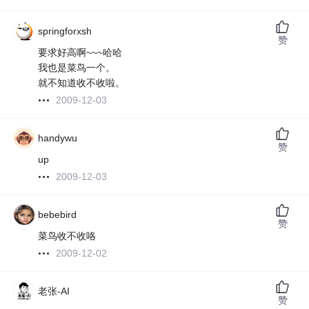
springforxsh
赞
要求好高啊~~~哈哈
我也是菜鸟一个。
就不知道收不收啦。
2009-12-03
handywu
赞
up
2009-12-03
bebebird
赞
菜鸟收不收咯
2009-12-02
老张-AI
赞